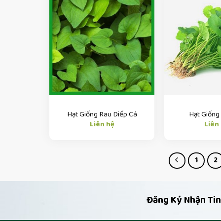
Hạt Giống Rau Diếp Cá
Hạt Giống
Liên hệ
Liên
1
2
Đăng Ký Nhận Tin