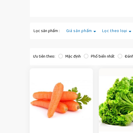
Giá sản phẩm
Lọc theo loại
Ưu tiên theo:
Mặc định
Phổ biến nhất
Đánh