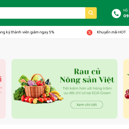
Hỗ 
09
ng ký thành viên giảm ngay 5%
Khuyến mãi HOT