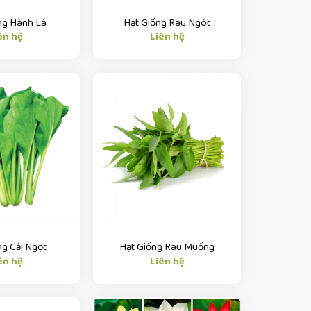
ng Hành Lá
Hạt Giống Rau Ngót
ên hệ
Liên hệ
ng Cải Ngọt
Hạt Giống Rau Muống
ên hệ
Liên hệ