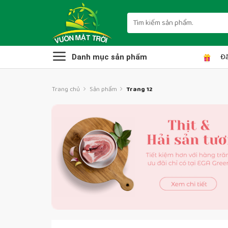
Skip
to
Tìm
kiếm:
content
Đă
Danh mục sản phẩm
Trang chủ
Sản phẩm
Trang 12