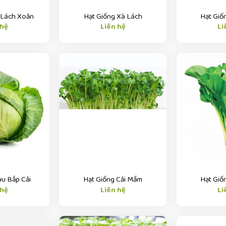
 Lách Xoăn
Hạt Giống Xà Lách
Hạt Giố
 hệ
Liên hệ
Li
au Bắp Cải
Hạt Giống Cải Mầm
Hạt Giố
 hệ
Liên hệ
Li