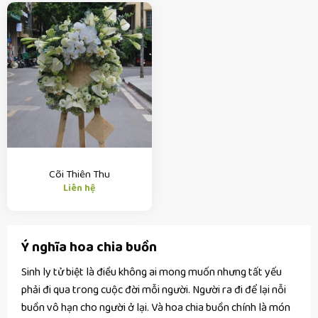
Cõi Thiên Thu
Liên hệ
Ý nghĩa hoa chia buồn
Sinh ly tử biệt là điều không ai mong muốn nhưng tất yếu
phải đi qua trong cuộc đời mỗi người. Người ra đi để lại nỗi
buồn vô hạn cho người ở lại. Và hoa chia buồn chính là món