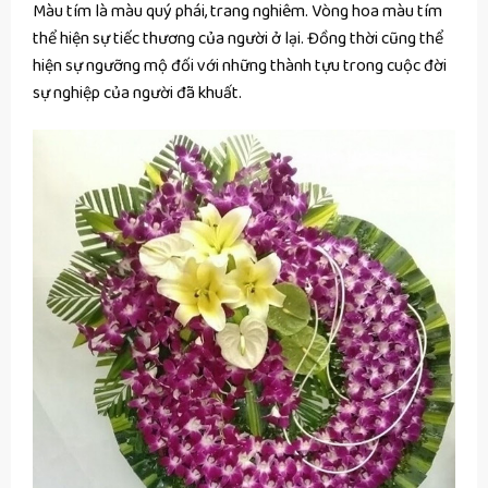
Màu tím là màu quý phái, trang nghiêm. Vòng hoa màu tím
thể hiện sự tiếc thương của người ở lại. Đồng thời cũng thể
hiện sự ngưỡng mộ đối với những thành tựu trong cuộc đời
sự nghiệp của người đã khuất.