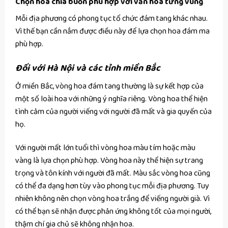
Chọn hoa chia buồn phù hợp với văn hóa từng vùng
Mỗi địa phương có phong tục tổ chức đám tang khác nhau.
Vì thế bạn cần nắm được điều này để lựa chọn hoa đám ma
phù hợp.
Đối với Hà Nội và các tỉnh miền Bắc
Ở miền Bắc, vòng hoa đám tang thường là sự kết hợp của
một số loài hoa với những ý nghĩa riêng. Vòng hoa thể hiện
tình cảm của người viếng với người đã mất và gia quyến của
họ.
Với người mất lớn tuổi thì vòng hoa màu tím hoặc màu
vàng là lựa chọn phù hợp. Vòng hoa này thể hiện sự trang
trọng và tôn kính với người đã mất. Màu sắc vòng hoa cũng
có thể đa dạng hơn tùy vào phong tục mỗi địa phương. Tuy
nhiên không nên chọn vòng hoa trắng để viếng người già. Vì
có thể bạn sẽ nhận được phản ứng không tốt của mọi người,
thậm chí gia chủ sẽ không nhận hoa.