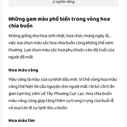
ý nghĩa riêng
Những gam màu phổ biến trong vòng hoa
chia buồn
Không giống như hoa sinh nhật, hoa chúc mừng ngày lễ,…
việc lựa chọn màu sắc hoa chia buồn cũng không thể xem
thường. Lựa chọn màu sắc hoa phụ thuộc vào độ tuổi của
người đã mất.
Hoa màu vàng
Màu vàng là màu của sự khởi đầu mới. Vì thế vòng hoa màu
vàng thể hiện lời cầu nguyện cho người mất rời bỏ cõi trần
gian tạm bợ, sớm về Tây Phương Cực Lạc. Hoa chia buồn
màu vàng cũng giúp tăng thêm sự trang trọng của buổi lễ
và xua tan đi sự lạnh lẽo, u buồn.
Hoa màu tím