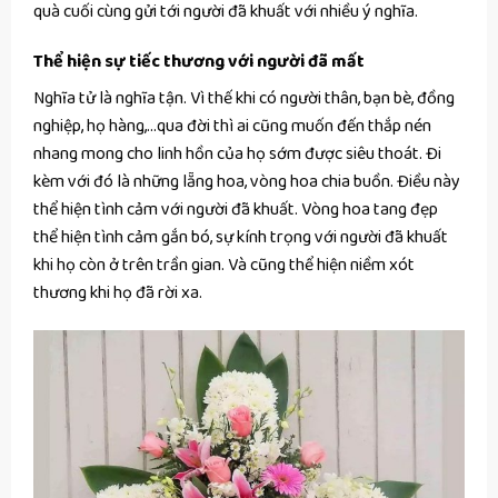
quà cuối cùng gửi tới người đã khuất với nhiều ý nghĩa.
Thể hiện sự tiếc thương với người đã mất
Nghĩa tử là nghĩa tận. Vì thế khi có người thân, bạn bè, đồng
nghiệp, họ hàng,…qua đời thì ai cũng muốn đến thắp nén
nhang mong cho linh hồn của họ sớm được siêu thoát. Đi
kèm với đó là những lẵng hoa, vòng hoa chia buồn. Điều này
thể hiện tình cảm với người đã khuất. Vòng hoa tang đẹp
thể hiện tình cảm gắn bó, sự kính trọng với người đã khuất
khi họ còn ở trên trần gian. Và cũng thể hiện niềm xót
thương khi họ đã rời xa.