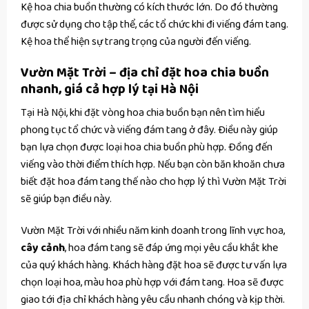
Kệ hoa chia buồn thường có kích thước lớn. Do đó thường
được sử dụng cho tập thể, các tổ chức khi đi viếng đám tang.
Kệ hoa thể hiện sự trang trọng của người đến viếng.
Vườn Mặt Trời – địa chỉ đặt hoa chia buồn
nhanh, giá cả hợp lý tại Hà Nội
Tại Hà Nội, khi đặt vòng hoa chia buồn bạn nên tìm hiểu
phong tục tổ chức và viếng đám tang ở đây. Điều này giúp
bạn lựa chọn được loại hoa chia buồn phù hợp. Đồng đến
viếng vào thời điểm thích hợp. Nếu bạn còn băn khoăn chưa
biết đặt hoa đám tang thế nào cho hợp lý thì Vườn Mặt Trời
sẽ giúp bạn điều này.
Vườn Mặt Trời với nhiều năm kinh doanh trong lĩnh vực hoa,
cây cảnh
, hoa đám tang sẽ đáp ứng mọi yêu cầu khắt khe
của quý khách hàng. Khách hàng đặt hoa sẽ được tư vấn lựa
chọn loại hoa, màu hoa phù hợp với đám tang. Hoa sẽ được
giao tới địa chỉ khách hàng yêu cầu nhanh chóng và kịp thời.