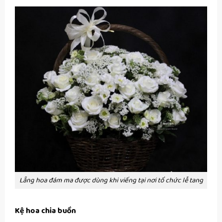
Lẵng hoa đám ma được dùng khi viếng tại nơi tổ chức lễ tang
Kệ hoa chia buồn