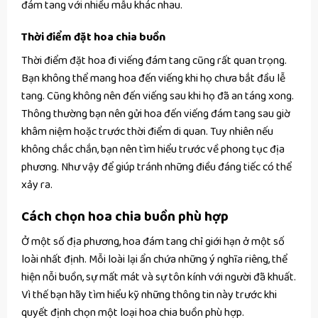
đám tang với nhiều mẫu khác nhau.
Thời điểm đặt hoa chia buồn
Thời điểm đặt hoa đi viếng đám tang cũng rất quan trọng.
Bạn không thể mang hoa đến viếng khi họ chưa bắt đầu lễ
tang. Cũng không nên đến viếng sau khi họ đã an táng xong.
Thông thường bạn nên gửi hoa đến viếng đám tang sau giờ
khâm niệm hoặc trước thời điểm di quan. Tuy nhiên nếu
không chắc chắn, bạn nên tìm hiểu trước về phong tục địa
phương. Như vậy để giúp tránh những điều đáng tiếc có thể
xảy ra.
Cách chọn hoa chia buồn phù hợp
Ở một số địa phương, hoa đám tang chỉ giới hạn ở một số
loài nhất định. Mỗi loài lại ẩn chứa những ý nghĩa riêng, thể
hiện nỗi buồn, sự mất mát và sự tôn kính với người đã khuất.
Vì thế bạn hãy tìm hiểu kỹ những thông tin này trước khi
quyết định chọn một loại hoa chia buồn phù hợp.