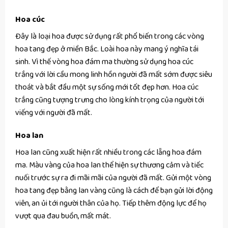
Hoa cúc
Đây là loại hoa được sử dụng rất phổ biến trong các vòng
hoa tang đẹp ở miền Bắc. Loài hoa này mang ý nghĩa tái
sinh. Vì thế vòng hoa đám ma thường sử dụng hoa cúc
trắng với lời cầu mong linh hồn người đã mất sớm được siêu
thoát và bắt đầu một sự sống mới tốt đẹp hơn. Hoa cúc
trắng cũng tượng trưng cho lòng kính trọng của người tới
viếng với người đã mất.
Hoa lan
Hoa lan cũng xuất hiện rất nhiều trong các lẵng hoa đám
ma. Màu vàng của hoa lan thể hiện sự thương cảm và tiếc
nuối trước sự ra đi mãi mãi của người đã mất. Gửi một vòng
hoa tang đẹp bằng lan vàng cũng là cách để bạn gửi lời động
viên, an ủi tới người thân của họ. Tiếp thêm động lực để họ
vượt qua đau buồn, mất mát.