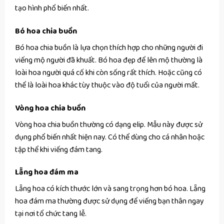
tạo hình phổ biến nhất.
Bó hoa chia buồn
Bó hoa chia buồn là lựa chọn thích hợp cho những người đi
viếng mộ người đã khuất. Bó hoa đẹp để lên mộ thường là
loài hoa người quá cố khi còn sống rất thích. Hoặc cũng có
thể là loài hoa khác tùy thuộc vào độ tuổi của người mất.
Vòng hoa chia buồn
Vòng hoa chia buồn thường có dạng elip. Mẫu này được sử
dụng phổ biến nhất hiện nay. Có thể dùng cho cá nhân hoặc
tập thể khi viếng đám tang.
Lẵng hoa đám ma
Lẵng hoa có kích thước lớn và sang trọng hơn bó hoa. Lẵng
hoa đám ma thường được sử dụng để viếng bạn thân ngay
tại nơi tổ chức tang lễ.