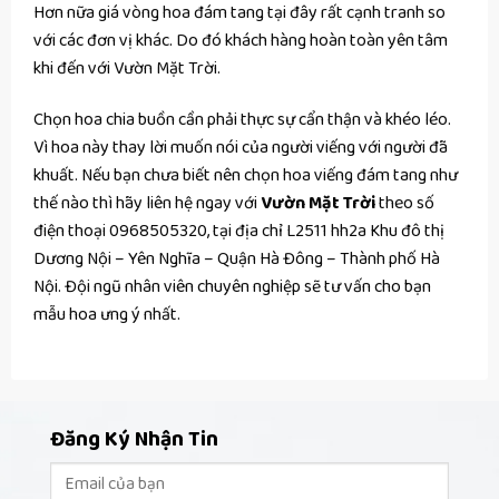
Hơn nữa giá vòng hoa đám tang tại đây rất cạnh tranh so
với các đơn vị khác. Do đó khách hàng hoàn toàn yên tâm
khi đến với Vườn Mặt Trời.
Chọn hoa chia buồn cần phải thực sự cẩn thận và khéo léo.
Vì hoa này thay lời muốn nói của người viếng với người đã
khuất. Nếu bạn chưa biết nên chọn hoa viếng đám tang như
thế nào thì hãy liên hệ ngay với
Vườn Mặt Trời
theo số
điện thoại 0968505320, tại địa chỉ L2511 hh2a Khu đô thị
Dương Nội – Yên Nghĩa – Quận Hà Đông – Thành phố Hà
Nội. Đội ngũ nhân viên chuyên nghiệp sẽ tư vấn cho bạn
mẫu hoa ưng ý nhất.
Đăng Ký Nhận Tin