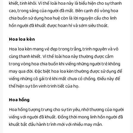
khiết, tinh khôi. Vì thế loài hoa này là biểu hiện cho sự thanh
cao, trong sáng của người đã mất. Bên cạnh đó vòng hoa
chia buồn sử dụng hoa huệ còn là lời nguyện cầu cho linh
hồn người đã khuất được hoan hỉ và sớm siêu thoát.
Hoa loa kèn
Hoa loa kèn mang vẻ đẹp trong trắng, trinh nguyên và vô
cùng thanh khiết. Vì thế loài hoa này thường được cắm
trong vòng hoa chia buồn khi viếng những người trẻ không
may qua đời. Đặc biệt hoa loa kèn thường được sử dụng để
viếng những cô gái trẻ khi mất chưa có chồng. Điều này để
thể hiện sự tôn vinh trinh tiết của họ.
Hoa hồng
Hoa hồng tượng trưng cho sự tin yêu, nhớ thương của người
viếng với người đã khuất. Đồng thời mong linh hồn người đã
khuất bắt đầu hành trình mới với nhiều may mắn.