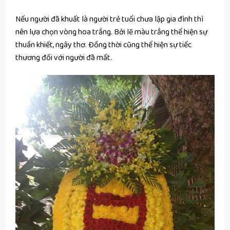
Nếu người đã khuất là người trẻ tuổi chưa lập gia đình thì
nên lựa chọn vòng hoa trắng. Bởi lẽ màu trắng thể hiện sự
thuần khiết, ngây thơ. Đồng thời cũng thể hiện sự tiếc
thương đối với người đã mất.