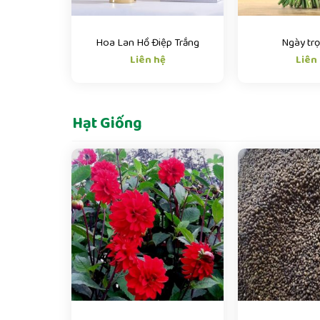
Hoa Lan Hồ Điệp Trắng
Ngày trọ
Liên hệ
Liên
Hạt Giống