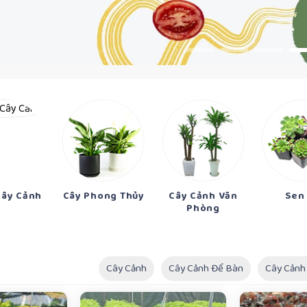
Cây Cảnh
Cây Phong Thủy
Cây Cảnh Văn
Sen
Phòng
Cây Cảnh
Cây Cảnh Để Bàn
Cây Cảnh