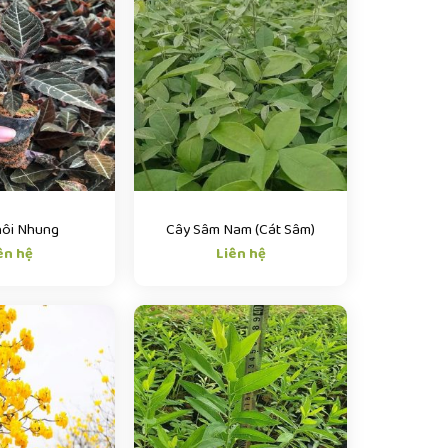
hôi Nhung
Cây Sâm Nam (Cát Sâm)
ên hệ
Liên hệ