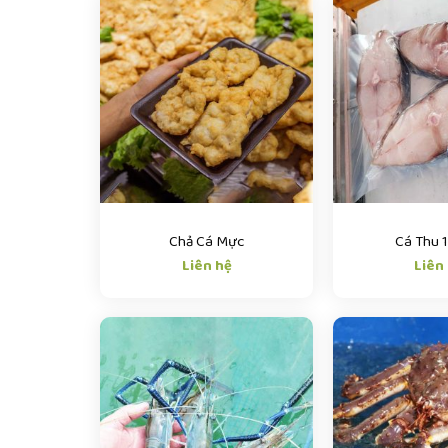
Chả Cá Mực
Cá Thu 
Liên hệ
Liên