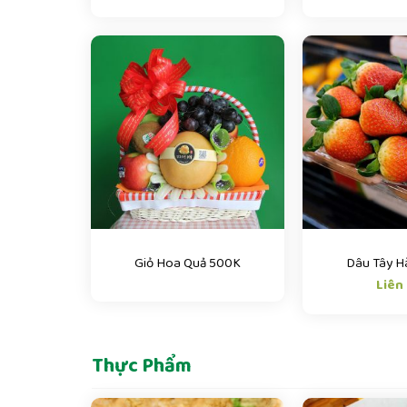
Giỏ Hoa Quả 500K
Dâu Tây H
Liên
Thực Phẩm