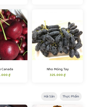
y Canada
Nho Móng Tay
.000
₫
325.000
₫
Hải Sản
Thực Phẩm