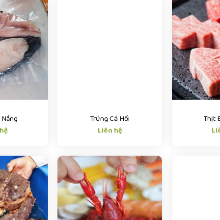
1 Nắng
Trứng Cá Hồi
Thịt
 hệ
Liên hệ
Li