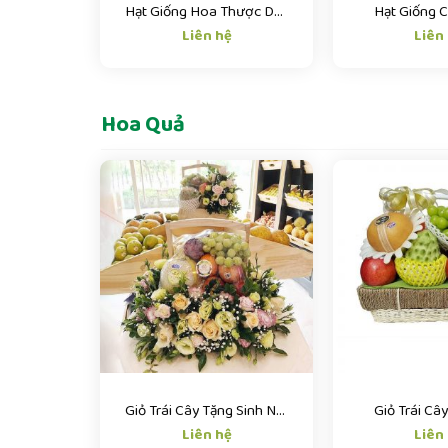
Hạt Giống Hoa Thược Dược
Hạt Giống 
Liên hệ
Liên
Hoa Quả
Giỏ Trái Cây Tặng Sinh Nhật
Giỏ Trái Câ
Liên hệ
Liên