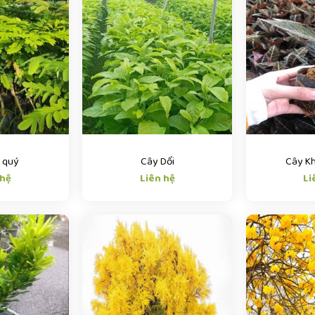
 quý
Cây Dổi
Cây K
 hệ
Liên hệ
Li