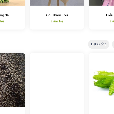
ng đại
Cõi Thiên Thu
Điều
 hệ
Liên hệ
Li
Hạt Giống