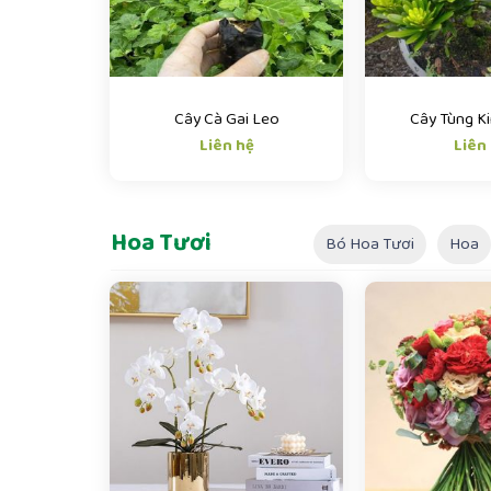
Cây Cà Gai Leo
Cây Tùng K
Liên hệ
Liên
Hoa Tươi
Bó Hoa Tươi
Hoa