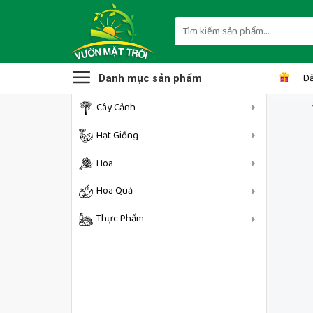
Skip
to
Tìm
kiếm:
content
Đă
Danh mục sản phẩm
Cây Cảnh
Hạt Giống
Hoa
Hoa Quả
Thực Phẩm