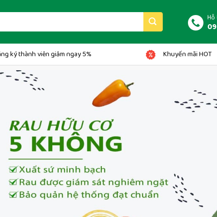
Hỗ 
09
ng ký thành viên giảm ngay 5%
Khuyến mãi HOT