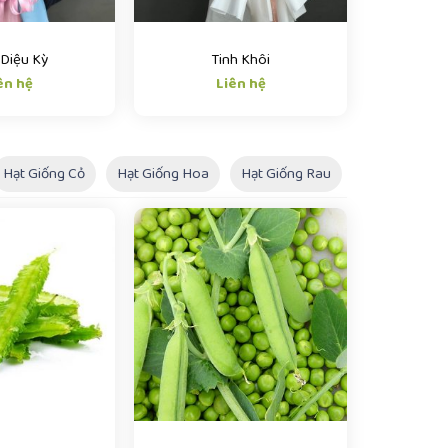
 Diệu Kỳ
Tinh Khôi
ên hệ
Liên hệ
Hạt Giống Cỏ
Hạt Giống Hoa
Hạt Giống Rau