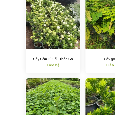
Cây Cẩm Tú Cầu Thân Gỗ
Cây gỗ
Liên hệ
Liên