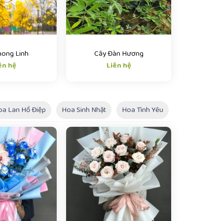
hong Linh
Cây Đàn Hương
ên hệ
Liên hệ
oa Lan Hồ Điệp
Hoa Sinh Nhật
Hoa Tình Yêu