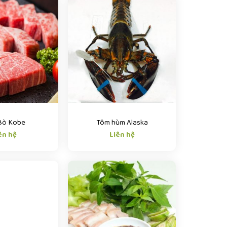
 Bò Kobe
Tôm hùm Alaska
ên hệ
Liên hệ