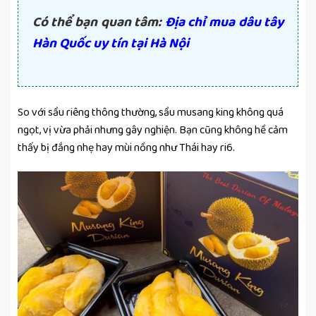
Có thể bạn quan tâm:
Địa chỉ mua dâu tây
Hàn Quốc uy tín tại Hà Nội
So với sầu riêng thông thường, sầu musang king không quá
ngọt, vị vừa phải nhưng gây nghiện. Bạn cũng không hề cảm
thấy bị đắng nhẹ hay mùi nồng như Thái hay ri6.