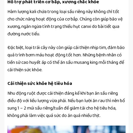
Hỗ trợ phát triển cơ bắp, xương chắc khỏe
Hàm lượng kali chứa trong loại sầu riêng này không chỉ tốt
cho chức năng hoạt động của cơ bắp. Chúng còn giúp bảo vệ
xương, ngăn ngừa tình trạng thiếu hụt canxi do bài tiết qua
đường nước tiểu.
Đặc biệt, loại trái cây này còn giúp cải thiện nhịp tim, đảm bảo
quá trình bơm máu hoạt động tốt hơn. Những bệnh nhân có
tiền sử cao huyết áp có thể ăn sầu musang king mỗi tháng để
cải thiện sức khỏe.
Cải thiện sức khỏe hệ tiêu hóa
Nhu động ruột được cải thiện đáng kể khi bạn ăn sầu riêng
điều độ với liều lượng vừa phải. Nếu bạn lười ăn rau thì nên bổ
sung 1 – 2 múi sầu riêng/tuần để giảm tải cho hệ tiêu hóa,
không phải làm việc quá sức do ăn quá nhiều thịt.