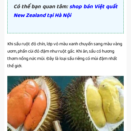
Có thể bạn quan tâm:
shop bán Việt quất
New Zealand tại Hà Nội
Khi sầu ruột đỏ chín, lớp vỏ màu xanh chuyển sang màu vàng
ươm, phần cùi đỏ đậm như ruột gấc. Khi ăn, sầu có hương
thơm nồng nức mũi. Đây là loại sầu riêng có mùi đậm nhất
thế giới.