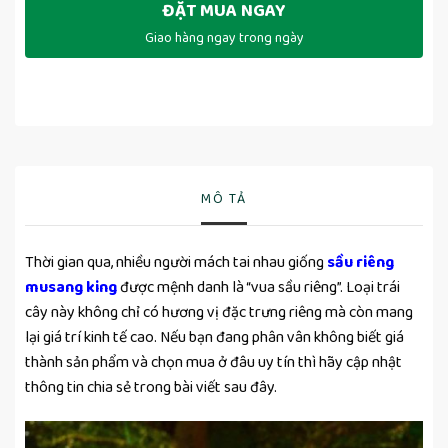
ĐẶT MUA NGAY
Giao hàng ngay trong ngày
MÔ TẢ
Thời gian qua, nhiều người mách tai nhau giống
sầu riêng
musang king
được mệnh danh là “vua sầu riêng”. Loại trái
cây này không chỉ có hương vị đặc trưng riêng mà còn mang
lại giá trí kinh tế cao. Nếu bạn đang phân vân không biết giá
thành sản phẩm và chọn mua ở đâu uy tín thì hãy cập nhật
thông tin chia sẻ trong bài viết sau đây.