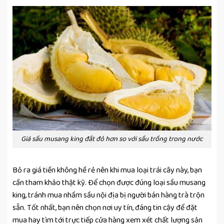
Giá sầu musang king đắt đỏ hơn so với sầu trồng trong nước
Bỏ ra giá tiền không hề rẻ nên khi mua loại trái cây này, bạn
cần tham khảo thật kỹ. Để chọn được đúng loại sầu musang
king, tránh mua nhầm sầu nội địa bị người bán hàng trà trộn
sẵn. Tốt nhất, bạn nên chọn nơi uy tín, đáng tin cậy để đặt
mua hay tìm tới trực tiếp cửa hàng xem xét chất lượng sản