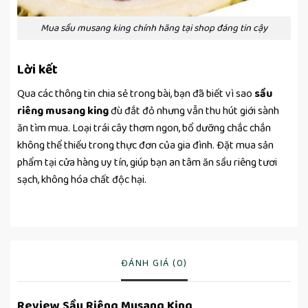
Mua sầu musang king chính hãng tại shop đáng tin cậy
Lời kết
Qua các thông tin chia sẻ trong bài, bạn đã biết vì sao
sầu
riêng musang king
đù đắt đỏ nhưng vẫn thu hút giới sành
ăn tìm mua. Loại trái cây thơm ngon, bổ dưỡng chắc chắn
không thể thiếu trong thực đơn của gia đình. Đặt mua sản
phẩm tại cửa hàng uy tín, giúp bạn an tâm ăn sầu riêng tươi
sạch, không hóa chất độc hại.
ĐÁNH GIÁ (0)
Review Sầu Riêng Musang King