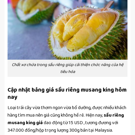
Chất xơ chứa trong sầu riêng giúp cải thiện chức năng của hệ
tiêu hóa
Cập nhật bảng giá sầu riêng musang king hôm
nay
Loại trái cây vừa thơm ngon vừa bổ dưỡng, được nhiều khách
hàng tìm mua nên giá cũng không hề rẻ. Hiện nay,
sầu riêng
musang king giá
dao động từ 15 USD , tương đương với
347.000 đồng/hộp trọng lượng 300g bán tại Malaysia.