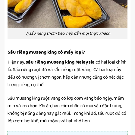
Vị sầu riêng thơm béo, hấp dẫn mọi thực khách
Sầu riêng musang king có mấy loại?
Hiện nay,
sầu riêng musang king Malaysia
có hai loại chính
là: Sầu riêng ruột đỏ và sầu riêng ruột vàng. Cả hai loại này
đều có hương vị thơm ngon, hấp dẫn nhưng cũng có nét đặc
trưng riêng, cụ thể:
Sầu musang king ruột vàng có lớp cơm vàng béo ngậy, mềm
mịn và keo hơn. Khi ăn, bạn cảm nhận rõ mùi sầu đặc trưng,
không bị nồng đắng hay gắt mũi. Trong khi đó, sầu ruột đỏ có
lớp cơm hơi khô, múi mỏng và hạt nhỏ hơn.