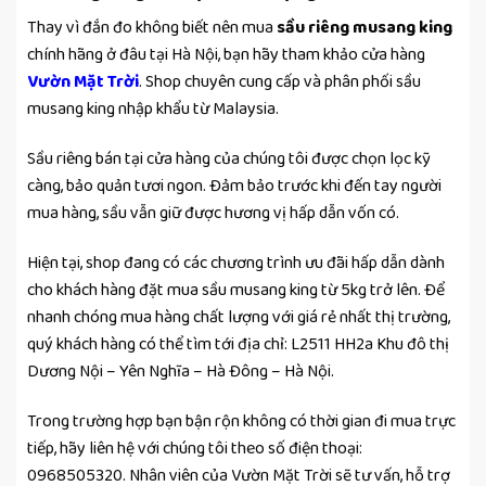
Thay vì đắn đo không biết nên mua
sầu riêng musang king
chính hãng ở đâu tại Hà Nội, bạn hãy tham khảo cửa hàng
Vườn Mặt Trời
. Shop chuyên cung cấp và phân phối sầu
musang king nhập khẩu từ Malaysia.
Sầu riêng bán tại cửa hàng của chúng tôi được chọn lọc kỹ
càng, bảo quản tươi ngon. Đảm bảo trước khi đến tay người
mua hàng, sầu vẫn giữ được hương vị hấp dẫn vốn có.
Hiện tại, shop đang có các chương trình ưu đãi hấp dẫn dành
cho khách hàng đặt mua sầu musang king từ 5kg trở lên. Để
nhanh chóng mua hàng chất lượng với giá rẻ nhất thị trường,
quý khách hàng có thể tìm tới địa chỉ: L2511 HH2a Khu đô thị
Dương Nội – Yên Nghĩa – Hà Đông – Hà Nội.
Trong trường hợp bạn bận rộn không có thời gian đi mua trực
tiếp, hãy liên hệ với chúng tôi theo số điện thoại:
0968505320. Nhân viên của Vườn Mặt Trời sẽ tư vấn, hỗ trợ