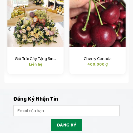
Giỏ Trái Cây Tặng Sinh Nhật
Cherry Canada
Liên hệ
400.000
₫
Đăng Ký Nhận Tin