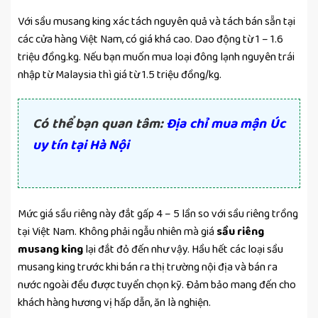
Với sầu musang king xác tách nguyên quả và tách bán sẵn tại
các cửa hàng Việt Nam, có giá khá cao. Dao động từ 1 – 1.6
triệu đồng.kg. Nếu bạn muốn mua loại đông lạnh nguyên trái
nhập từ Malaysia thì giá từ 1.5 triệu đồng/kg.
Có thể bạn quan tâm:
Địa chỉ mua mận Úc
uy tín tại Hà Nội
Mức giá sầu riêng này đắt gấp 4 – 5 lần so với sầu riêng trồng
tại Việt Nam. Không phải ngẫu nhiên mà giá
sầu riêng
musang king
lại đắt đỏ đến như vậy. Hầu hết các loại sầu
musang king trước khi bán ra thị trường nội địa và bán ra
nước ngoài đều được tuyển chọn kỹ. Đảm bảo mang đến cho
khách hàng hương vị hấp dẫn, ăn là nghiện.