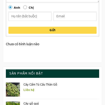
Anh
Chị
GỬI
Chưa có bình luận nào
SẢN PHẨM NỔI BẬT
Cây Cẩm Tú Cầu Thân Gỗ
Liên hệ
Cây gỗ quý