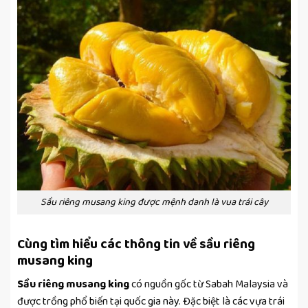
Sầu riêng musang king được mệnh danh là vua trái cây
Cùng tìm hiểu các thông tin về sầu riêng
musang king
Sầu riêng musang king
có nguồn gốc từ Sabah Malaysia và
được trồng phổ biến tại quốc gia này. Đặc biệt là các vựa trái