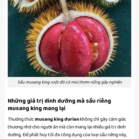
Sầu musang king ruột đỏ có mùi thơm nồng gây nghiện
Những giá trị dinh dưỡng mà sầu riêng
musang king mang lại
Thưởng thức
musang king durian
không chỉ gây cảm giác
thương nhớ cho người ăn mà còn mang lại nhiều giá trị dinh
dưỡng. Để phát huy tối đa công dụng của loại sầu riêng này,