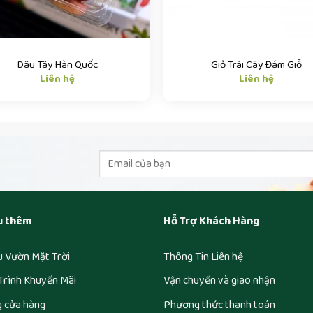
Dâu Tây Hàn Quốc
Giỏ Trái Cây Đám Giỗ
Liên hệ
Liên hệ
u thêm
Hỗ Trợ Khách Hàng
ệu Vườn Mặt Trời
Thông Tin Liên hệ
Trình Khuyến Mãi
Vận chuyển và giao nhận
g cửa hàng
Phương thức thanh toán