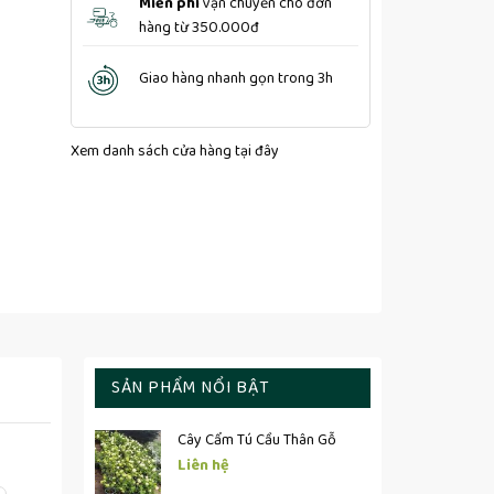
Miễn phí
vận chuyển cho đơn
hàng từ 350.000đ
Giao hàng nhanh gọn trong 3h
Xem danh sách cửa hàng
tại đây
SẢN PHẨM NỔI BẬT
Cây Cẩm Tú Cầu Thân Gỗ
Liên hệ