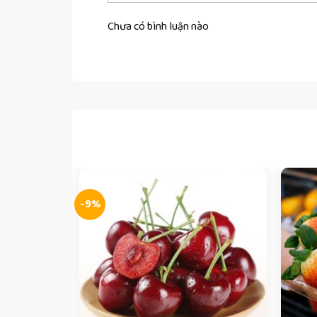
Chưa có bình luận nào
-9%