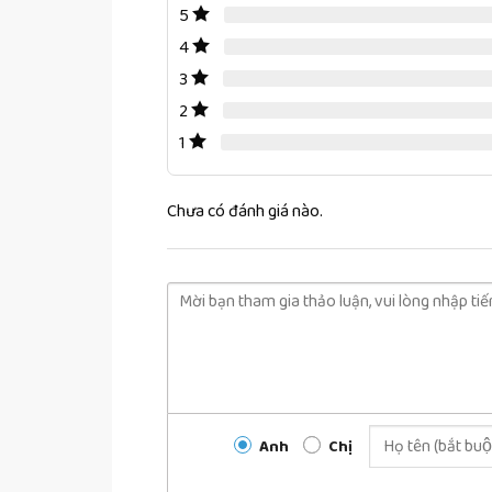
5
4
3
2
1
Chưa có đánh giá nào.
Anh
Chị