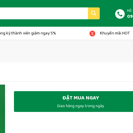
Hỗ 
09
ng ký thành viên giảm ngay 5%
Khuyến mãi HOT
ĐẶT MUA NGAY
Giao hàng ngay trong ngày