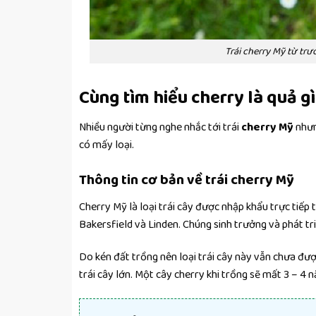
Trái cherry Mỹ từ tr
Cùng tìm hiểu cherry là quả g
Nhiều người từng nghe nhắc tới trái
cherry Mỹ
nhưn
có mấy loại.
Thông tin cơ bản về trái cherry Mỹ
Cherry Mỹ là loại trái cây được nhập khẩu trực tiếp 
Bakersfield và Linden. Chúng sinh trưởng và phát tri
Do kén đất trồng nên loại trái cây này vẫn chưa đượ
trái cây lớn. Một cây cherry khi trồng sẽ mất 3 – 4