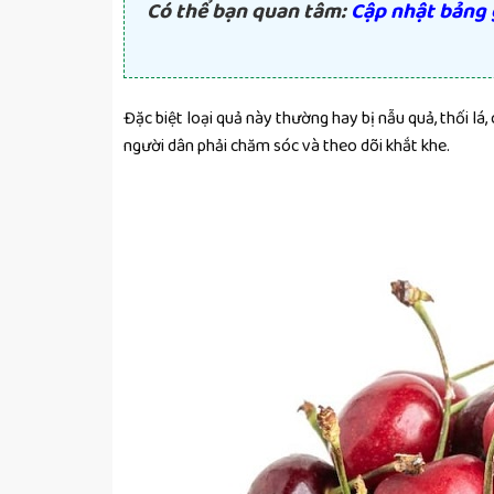
Có thể bạn quan tâm:
Cập nhật bảng 
Đặc biệt loại quả này thường hay bị nẫu quả, thối lá
người dân phải chăm sóc và theo dõi khắt khe.