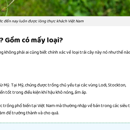
ước đến nay luôn được lòng thực khách Việt Nam
ì? Gồm có mấy loại?
g không phải ai cũng biết chính xác về loại trái cây này nó như thế n
từ Mỹ. Tại Mỹ, chúng được trồng chủ yếu tại các vùng Lodi, Stockton,
ển tốt trong điều kiện khí hậu khô nóng, ấm áp.
c trồng phổ biến tại Việt Nam mà thường nhập về bán trong các siêu t
 năm để trưởng thành và cho quả.