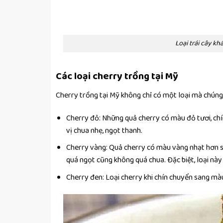
Loại trái cây k
Các loại cherry trồng tại Mỹ
Cherry trồng tại Mỹ không chỉ có một loại mà chúng 
Cherry đỏ: Những quả cherry có màu đỏ tươi, chí
vị chua nhẹ, ngọt thanh.
Cherry vàng: Quả cherry có màu vàng nhạt hơn s
quá ngọt cũng không quá chua. Đặc biệt, loại nà
Cherry đen: Loại cherry khi chín chuyển sang mà