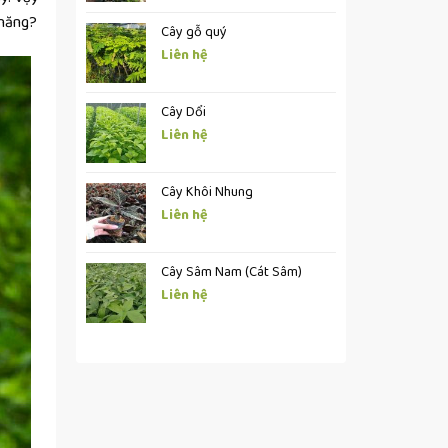
chăng?
Cây gỗ quý
Liên hệ
Cây Dổi
Liên hệ
Cây Khôi Nhung
Liên hệ
Cây Sâm Nam (Cát Sâm)
Liên hệ