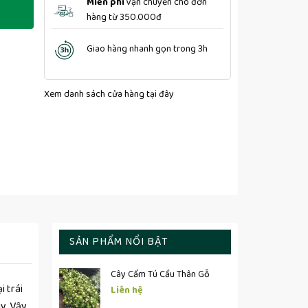
Miễn phí
vận chuyển cho đơn
hàng từ 350.000đ
Giao hàng nhanh gọn trong 3h
Xem danh sách cửa hàng
tại đây
SẢN PHẨM NỔI BẬT
Cây Cẩm Tú Cầu Thân Gỗ
i trái
Liên hệ
ày. Vậy