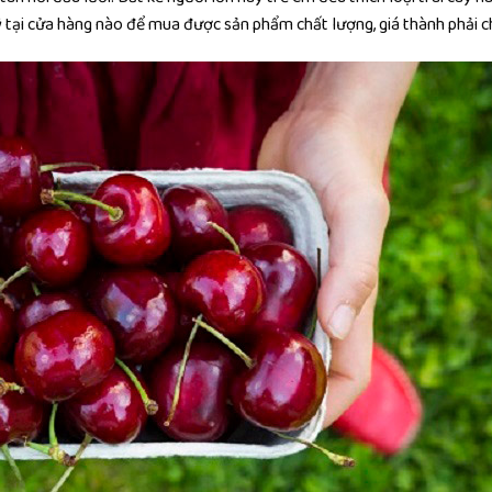
 tại cửa hàng nào để mua được sản phẩm chất lượng, giá thành phải 