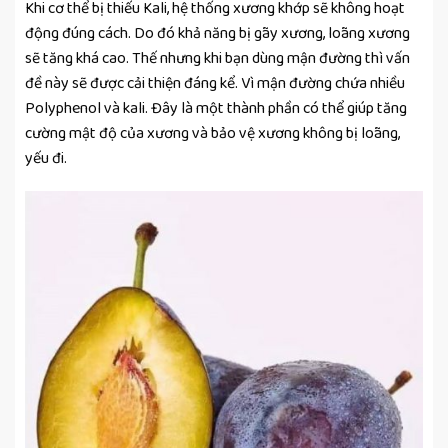
Khi cơ thể bị thiếu Kali, hệ thống xương khớp sẽ không hoạt
động đúng cách. Do đó khả năng bị gãy xương, loãng xương
sẽ tăng khá cao. Thế nhưng khi bạn dùng mận đường thì vấn
đề này sẽ được cải thiện đáng kể. Vì mận đường chứa nhiều
Polyphenol và kali. Đây là một thành phần có thể giúp tăng
cường mật độ của xương và bảo vệ xương không bị loãng,
yếu đi.