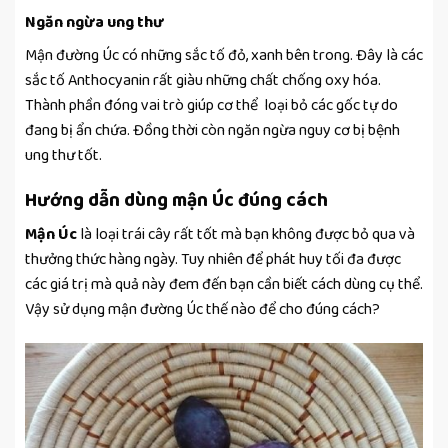
Ngăn ngừa ung thư
Mận đường Úc có những sắc tố đỏ, xanh bên trong. Đây là các
sắc tố Anthocyanin rất giàu những chất chống oxy hóa.
Thành phần đóng vai trò giúp cơ thể loại bỏ các gốc tự do
đang bị ẩn chứa. Đồng thời còn ngăn ngừa nguy cơ bị bệnh
ung thư tốt.
Hướng dẫn dùng mận Úc đúng cách
Mận Úc
là loại trái cây rất tốt mà bạn không được bỏ qua và
thưởng thức hàng ngày. Tuy nhiên để phát huy tối đa được
các giá trị mà quả này đem đến bạn cần biết cách dùng cụ thể.
Vậy sử dụng mận đường Úc thế nào để cho đúng cách?