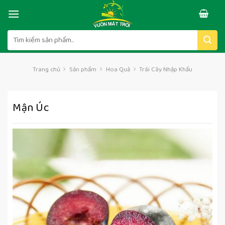
Skip
to
content
Tìm
kiếm:
Trang chủ
Sản phẩm
Hoa Quả
Trái Cây Nhập Khẩu
Mận Úc