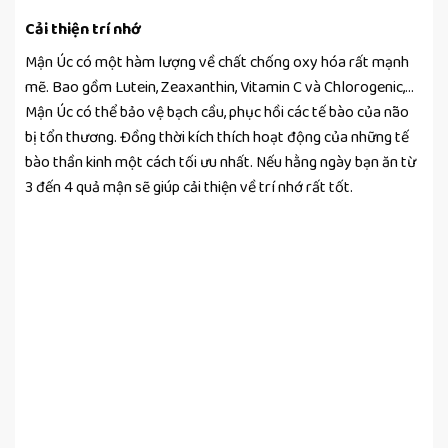
Cải thiện trí nhớ
Mận Úc có một hàm lượng về chất chống oxy hóa rất mạnh
mẽ. Bao gồm Lutein, Zeaxanthin, Vitamin C và Chlorogenic,…
Mận Úc có thể bảo vệ bạch cầu, phục hồi các tế bào của não
bị tổn thương. Đồng thời kích thích hoạt động của những tế
bào thần kinh một cách tối ưu nhất. Nếu hằng ngày bạn ăn từ
3 đến 4 quả mận sẽ giúp cải thiện về trí nhớ rất tốt.