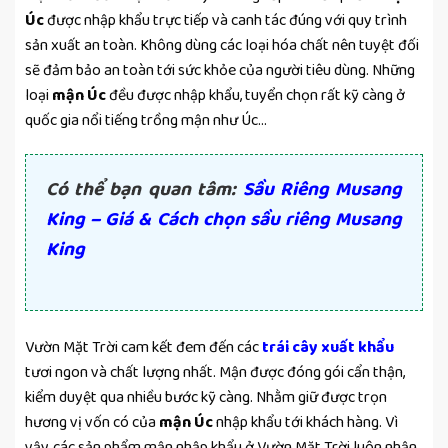
Úc
được nhập khẩu trực tiếp và canh tác đúng với quy trình
sản xuất an toàn. Không dùng các loại hóa chất nên tuyệt đối
sẽ đảm bảo an toàn tới sức khỏe của người tiêu dùng. Những
loại
mận Úc
đều được nhập khẩu, tuyển chọn rất kỹ càng ở
quốc gia nổi tiếng trồng mận như Úc…
Có thể bạn quan tâm:
Sầu Riêng Musang
King – Giá & Cách chọn sầu riêng Musang
King
Vườn Mặt Trời cam kết đem đến các
trái cây xuất khẩu
tươi ngon và chất lượng nhất. Mận được đóng gói cẩn thận,
kiểm duyệt qua nhiều bước kỹ càng. Nhằm giữ được trọn
hương vị vốn có của
mận Úc
nhập khẩu tới khách hàng. Vì
vậy, các sản phẩm mận nhập khẩu ở Vườn Mặt Trời luôn nhận