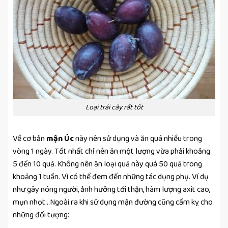
Loại trái cây rất tốt
Về cơ bản
mận Úc
này nên sử dụng và ăn quá nhiều trong
vòng 1 ngày. Tốt nhất chỉ nên ăn một lượng vừa phải khoảng
5 đến 10 quả. Không nên ăn loại quả này quá 50 quả trong
khoảng 1 tuần. Vì có thể đem đến những tác dụng phụ. Ví dụ
như gây nóng người, ảnh hưởng tới thận, hàm lượng axit cao,
mụn nhọt…Ngoài ra khi sử dụng mận đường cũng cấm kỵ cho
những đối tượng: