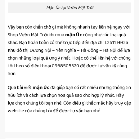
Mận Úc tại Vườn Mặt Trời
Vậy bạn còn chần chờ gì mà không nhanh tay liên hệ ngay với
Shop Vườn Mặt Trời khi mua
mận Úc
cũng như các loại quả
khác. Bạn hoàn toàn có thể trực tiếp đến địa chỉ L2511 HH2a
Khu đô thị Dương Nội – Yên Nghĩa – Hà Đông – Hà Nội để lựa
chọn những loại quả ưng ý nhất. Hoặc có thể liên hệ với chúng
tôi theo số điện thoại 0968505320 để được tư vấn kỹ càng
hơn.
Qua bài viết
mận Úc
đã giúp bạn có rất nhiều những thông tin
hữu ích và cách lựa chọn hoa quả sao cho hợp lý nhất. Hãy
lựa chọn chúng tôi bạn nhé. Còn điều gì thắc mắc hãy truy cập
website của chúng tôi để được tư vấn bạn nhé.