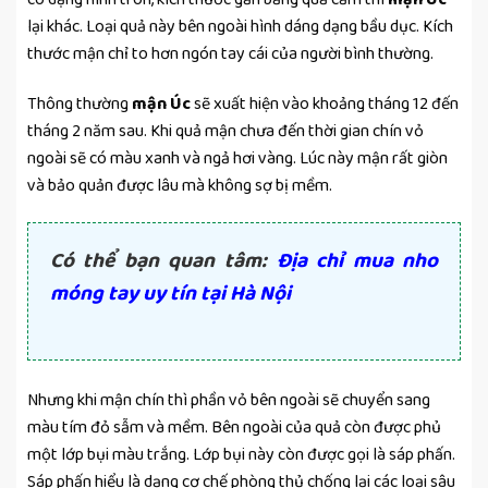
lại khác. Loại quả này bên ngoài hình dáng dạng bầu dục. Kích
thước mận chỉ to hơn ngón tay cái của người bình thường.
Thông thường
mận Úc
sẽ xuất hiện vào khoảng tháng 12 đến
tháng 2 năm sau. Khi quả mận chưa đến thời gian chín vỏ
ngoài sẽ có màu xanh và ngả hơi vàng. Lúc này mận rất giòn
và bảo quản được lâu mà không sợ bị mềm.
Có thể bạn quan tâm:
Địa chỉ mua nho
móng tay uy tín tại Hà Nội
Nhưng khi mận chín thì phần vỏ bên ngoài sẽ chuyển sang
màu tím đỏ sẫm và mềm. Bên ngoài của quả còn được phủ
một lớp bụi màu trắng. Lớp bụi này còn được gọi là sáp phấn.
Sáp phấn hiểu là dạng cơ chế phòng thủ chống lại các loại sâu