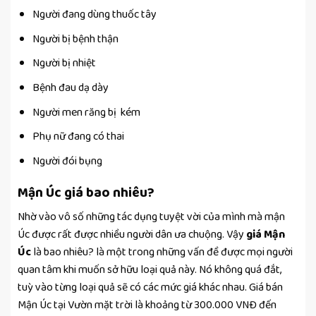
Người đang dùng thuốc tây
Người bị bệnh thận
Người bị nhiệt
Bệnh đau dạ dày
Người men răng bị kém
Phụ nữ đang có thai
Người đói bụng
Mận Úc giá bao nhiêu?
Nhờ vào vô số những tác dụng tuyệt vời của mình mà mận
Úc được rất được nhiều người dân ưa chuộng. Vậy
giá Mận
Úc
là bao nhiêu? là một trong những vấn đề được mọi người
quan tâm khi muốn sở hữu loại quả này. Nó không quá đắt,
tuỳ vào từng loại quả sẽ có các mức giá khác nhau. Giá bán
Mận Úc tại Vườn mặt trời là khoảng từ 300.000 VNĐ đến