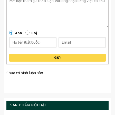
Anh
Chị
GỬI
Chưa có bình luận nào
SẢN PHẨM NỔI BẬT