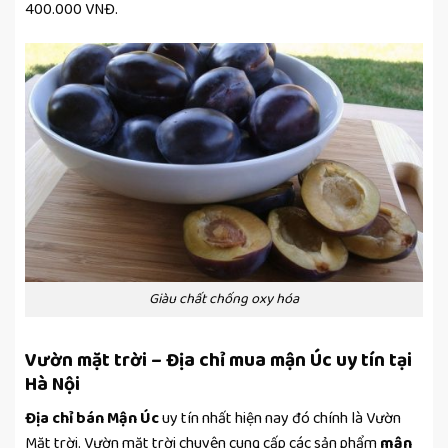
400.000 VNĐ.
Giàu chất chống oxy hóa
Vườn mặt trời – Địa chỉ mua mận Úc uy tín tại
Hà Nội
Địa chỉ bán Mận Úc
uy tín nhất hiện nay đó chính là Vườn
Mặt trời. Vườn mặt trời chuyên
cung cấp các sản phẩm
mận