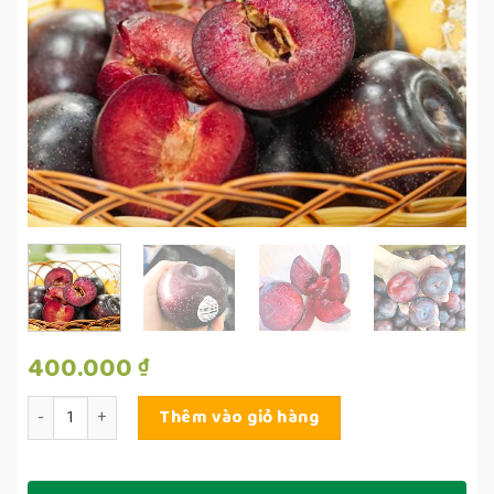
400.000
₫
Số lượng
Thêm vào giỏ hàng