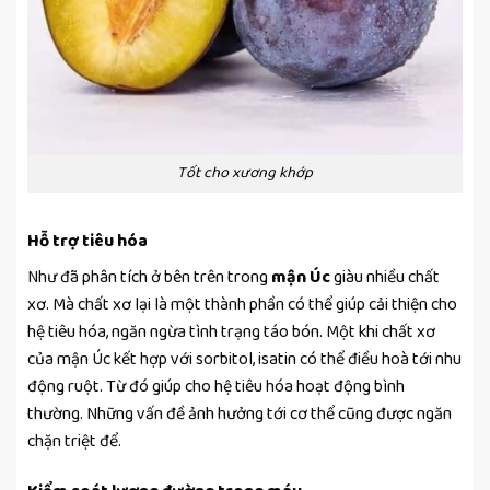
Tốt cho xương khớp
Hỗ trợ tiêu hóa
Như đã phân tích ở bên trên trong
mận Úc
giàu nhiều chất
xơ. Mà chất xơ lại là một thành phần có thể giúp cải thiện cho
hệ tiêu hóa, ngăn ngừa tình trạng táo bón. Một khi chất xơ
của mận Úc kết hợp với sorbitol, isatin có thể điều hoà tới nhu
động ruột. Từ đó giúp cho hệ tiêu hóa hoạt động bình
thường. Những vấn đề ảnh hưởng tới cơ thể cũng được ngăn
chặn triệt để.