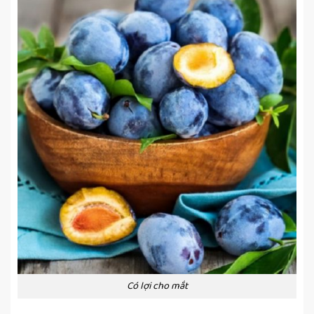
Có lợi cho mắt