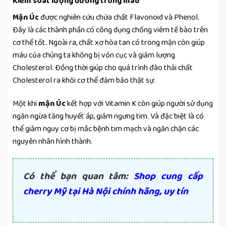
Kiểm soát lượng đường trong máu
Mận Úc
được nghiên cứu chứa chất Flavonoid và Phenol.
Đây là các thành phần có công dụng chống viêm tế bào trên
cơ thể tốt. Ngoài ra, chất xơ hòa tan có trong mận còn giúp
máu của chúng ta không bị vón cục và giảm lượng
Cholesterol. Đồng thời giúp cho quá trình đào thải chất
Cholesterol ra khỏi cơ thể đảm bảo thật sự.
Một khi
mận Úc
kết hợp với Vitamin K còn giúp người sử dụng
ngăn ngừa tăng huyết áp, giảm ngưng tim. Và đặc biệt là có
thể giảm nguy cơ bị mắc bệnh tim mạch và ngăn chặn các
nguyên nhân hình thành.
Có thể bạn quan tâm:
Shop cung cấp
cherry Mỹ tại Hà Nội chính hãng, uy tín