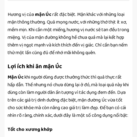
Hương vị của
mận Úc
rất
đặc biệt. Mận khác với những loại
mận thông thường. Quả mọng nước, với những thớ thịt ít xơ,
mềm mịn. Khi cắn một miếng, hương vị nước sẽ tan đều trong
miệng. Vị của mận đường không hề chua quá mà lại kết hợp
thêm vị ngọt mạnh và kích thích đến vị giác. Chỉ cần bạn nếm
thử một lần cũng đủ để nhớ mãi không quên.
Lợi ích khi ăn mận Úc
Mận Úc
khi người dùng được thưởng thức thì quả thực rất
hấp dẫn. Thế nhưng nó chưa dừng lại ở đó, mà loại quả này khi
dùng còn làm người dân ấn tượng vì tác dụng đem đến. Dựa
trên các giá trị dinh dưỡng đặc biệt, mận đường Úc vừa tốt
cho sức khỏe mà còn nâng cao giá trị làm đẹp. Để bạn có cái
nhìn rõ ràng, chính xác, dưới đây là một số công dụng nổi bật:
Tốt cho xương khớp