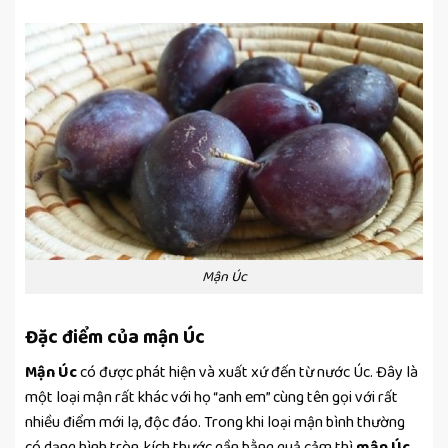
Mận Úc
Đặc điểm của mận Úc
Mận Úc
có được phát hiện và xuất xứ đến từ nước Úc. Đây là
một loại mận rất khác với họ “anh em” cùng tên gọi với rất
nhiều điểm mới lạ, độc đáo. Trong khi loại mận bình thường
có dạng hình tròn, kích thước gần bằng quả cảm thì
mận Úc