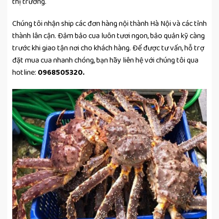
thị trường.
Chúng tôi nhận ship các đơn hàng nội thành Hà Nội và các tỉnh
thành lân cận. Đảm bảo cua luôn tươi ngon, bảo quản kỹ càng
trước khi giao tận nơi cho khách hàng. Để được tư vấn, hỗ trợ
đặt mua cua nhanh chóng, bạn hãy liên hệ với chúng tôi qua
hotline:
0968505320
.