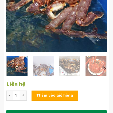
Liên hệ
Số lượng
Thêm vào giỏ hàng