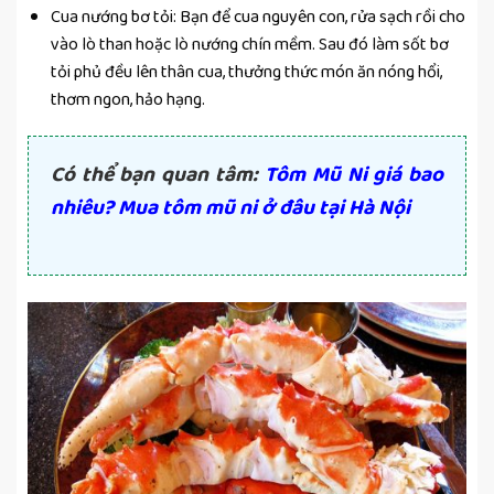
Cua nướng bơ tỏi: Bạn để cua nguyên con, rửa sạch rồi cho
vào lò than hoặc lò nướng chín mềm. Sau đó làm sốt bơ
tỏi phủ đều lên thân cua, thưởng thức món ăn nóng hổi,
thơm ngon, hảo hạng.
Có thể bạn quan tâm:
Tôm Mũ Ni giá bao
nhiêu? Mua tôm mũ ni ở đâu tại Hà Nội