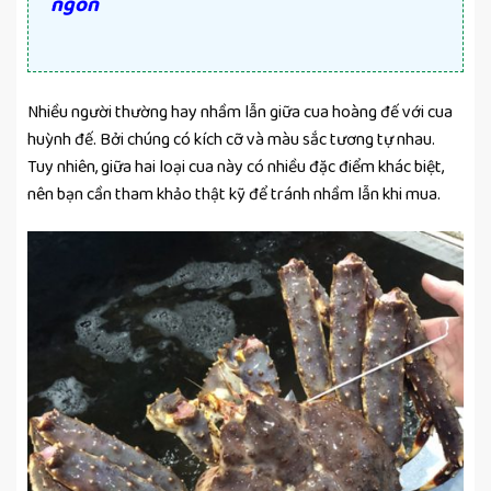
ngon
Nhiều người thường hay nhầm lẫn giữa cua hoàng đế với cua
huỳnh đế. Bởi chúng có kích cỡ và màu sắc tương tự nhau.
Tuy nhiên, giữa hai loại cua này có nhiều đặc điểm khác biệt,
nên bạn cần tham khảo thật kỹ để tránh nhầm lẫn khi mua.