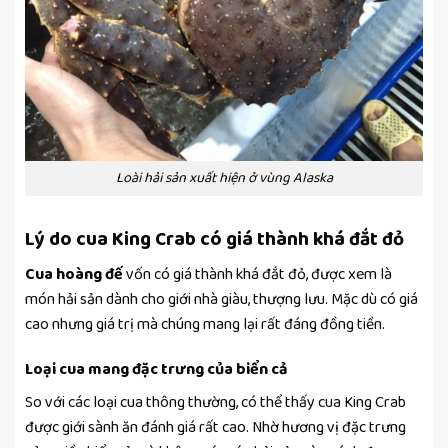
Loài hải sản xuất hiện ở vùng Alaska
Lý do cua King Crab có giá thành khá đắt đỏ
Cua hoàng đế
vốn có giá thành khá đắt đỏ, được xem là
món hải sản dành cho giới nhà giàu, thượng lưu. Mặc dù có giá
cao nhưng giá trị mà chúng mang lại rất đáng đồng tiền.
Loại cua mang đặc trưng của biển cả
So với các loại cua thông thường, có thể thấy cua King Crab
được giới sành ăn đánh giá rất cao. Nhờ hương vị đặc trưng