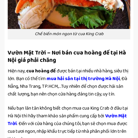
Chế biến món ngon từ cua King Crab
Vườn Mặt Trời – Nơi bán cua hoàng đế tại Hà
Nội giá phải chăng
Hiện nay,
cua hoàng đế
được bán tại nhiều nhà hàng, siêu thị
lớn. Bạn có thể tìm
mua hải sản tại thị trường Hà Nội
, Đà
Nẵng, Nha Trang, TP.HCM,…Tuy nhiên để chọn được hải sản
chất lượng, bạn nên chọn cửa hàng đáng tin cậy, uy tín.
Nếu bạn lăn tăn không biết chọn mua cua King Crab ở đâu tại
Hà Nội thì hãy tham khảo sản phẩm cung cấp bởi
Vườn Mặt
Trời
. Đến với cửa hàng của chúng tôi, bạn sẽ chọn mua được
cua tươi ngon, nhập khẩu trực tiếp từ nhà phân phối lớn trên