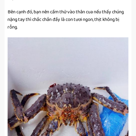
Bên cạnh đó, bạn nên cầm thử vào thân cua nếu thấy chúng
nặng tay thì chắc chắn đầy là con tươi ngon, thịt không bị
rỗng.