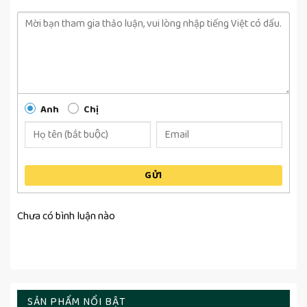
Anh
Chị
GỬI
Chưa có bình luận nào
SẢN PHẨM NỔI BẬT