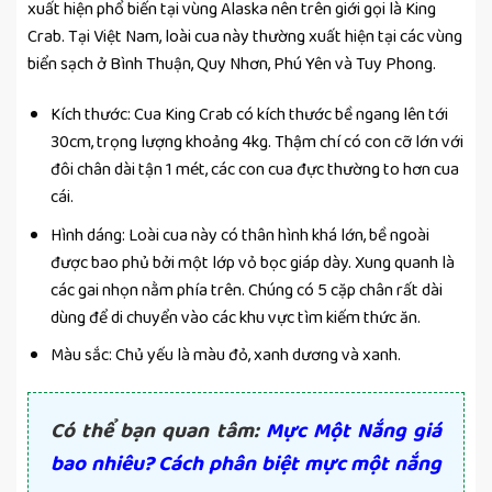
xuất hiện phổ biến tại vùng Alaska nên trên giới gọi là King
Crab. Tại Việt Nam, loài cua này thường xuất hiện tại các vùng
biển sạch ở Bình Thuận, Quy Nhơn, Phú Yên và Tuy Phong.
Kích thước: Cua King Crab có kích thước bề ngang lên tới
30cm, trọng lượng khoảng 4kg. Thậm chí có con cỡ lớn với
đôi chân dài tận 1 mét, các con cua đực thường to hơn cua
cái.
Hình dáng: Loài cua này có thân hình khá lớn, bề ngoài
được bao phủ bởi một lớp vỏ bọc giáp dày. Xung quanh là
các gai nhọn nằm phía trên. Chúng có 5 cặp chân rất dài
dùng để di chuyển vào các khu vực tìm kiếm thức ăn.
Màu sắc: Chủ yếu là màu đỏ, xanh dương và xanh.
Có thể bạn quan tâm:
Mực Một Nắng giá
bao nhiêu? Cách phân biệt mực một nắng