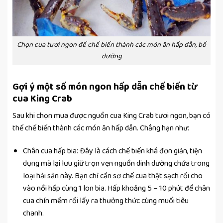
Chọn cua tươi ngon để chế biến thành các món ăn hấp dẫn, bổ
dưỡng
Gợi ý một số món ngon hấp dẫn chế biến từ
cua King Crab
Sau khi chọn mua được nguồn cua King Crab tươi ngon, bạn có
thể chế biến thành các món ăn hấp dẫn. Chẳng hạn như:
Chân cua hấp bia: Đây là cách chế biến khá đơn giản, tiện
dụng mà lại lưu giữ trọn vẹn nguồn dinh dưỡng chứa trong
loại hải sản này. Bạn chỉ cần sơ chế cua thật sạch rồi cho
vào nồi hấp cùng 1 lon bia. Hấp khoảng 5 – 10 phút để chân
cua chín mềm rồi lấy ra thưởng thức cùng muối tiêu
chanh.