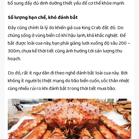
bổ sung đầy đủ dinh dưỡng thiết yếu để cơ thể khỏe mạnh.
Số lượng hạn chế, khó đánh bắt
Đây cũng chính là lý do khiến giá cua King Crab đắt đỏ. Do
chúng sống ở vùng biển có khí hậu lạnh, khá khắc nghiệt. Để
bắt được loài cua này, bạn phải giăng lưới xuống độ sâu 200 –
300m, chưa kể thời tiết cũng ảnh hưởng tới sản lượng thu
hoạch.
Do đó, rất ít ngư dân đi theo nghề đánh bắt loài cua này. Bởi
không ít người bị thiệt mạng do bão biển cuốn, sốc thân nhiệt
cùng nhiều rủi ro khi đánh bắt trong thời tiết mưa bão.