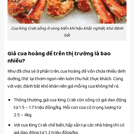
Cua King Crab sống ở vùng biển khí hậu khắc nghiệt, khó đánh
bắt
Giá cua hoàng đế trên thị trường là bao
nhiêu?
Như đã chia sẻ ở phần trên, cua hoàng đế vốn chứa nhiều dinh
dưỡng, thịt lại thơm ngon nên luôn thu hút thực khách. Cùng
với việc đánh bắt khó khăn nên giá mỗi kg cua không hề rẻ.
Thông thường, giá cua King Crab còn sống có giá dao động
từ 1.5 – 1.7 triệu đồng/kg. Mỗi con cua có trọng lượng từ
2.5 – 4kg.
Với cua King Crab chế biến, hấp sẵn tại các nhà hàng thì có
giá dao động từ 1.2 triệu đồng/kg.