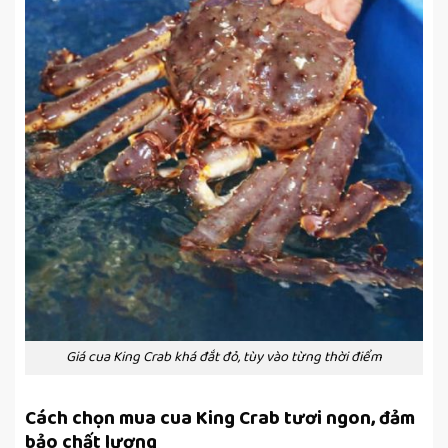
Giá cua King Crab khá đắt đỏ, tùy vào từng thời điểm
Cách chọn mua cua King Crab tươi ngon, đảm
bảo chất lượng