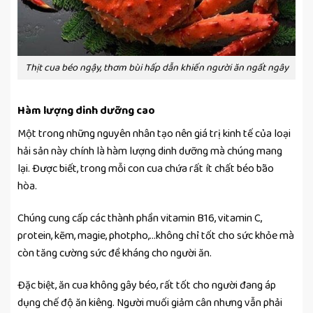
Thịt cua béo ngậy, thơm bùi hấp dẫn khiến người ăn ngất ngây
Hàm lượng dinh dưỡng cao
Một trong những nguyên nhân tạo nên giá trị kinh tế của loại
hải sản này chính là hàm lượng dinh dưỡng mà chúng mang
lại. Được biết, trong mỗi con cua chứa rất ít chất béo bão
hòa.
Chúng cung cấp các thành phần vitamin B16, vitamin C,
protein, kẽm, magie, photpho,…không chỉ tốt cho sức khỏe mà
còn tăng cường sức đề kháng cho người ăn.
Đặc biệt, ăn cua không gây béo, rất tốt cho người đang áp
dụng chế độ ăn kiêng. Người muối giảm cân nhưng vẫn phải