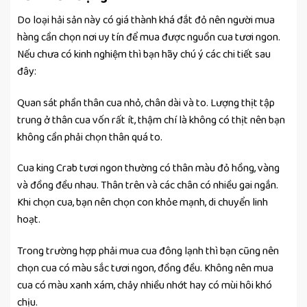
Do loại hải sản này có giá thành khá đắt đỏ nên người mua
hàng cần chọn nơi uy tín để mua được nguồn cua tươi ngon.
Nếu chưa có kinh nghiệm thì bạn hãy chú ý các chi tiết sau
đây:
Quan sát phần thân cua nhỏ, chân dài và to. Lượng thịt tập
trung ở thân cua vốn rất ít, thậm chí là không có thịt nên bạn
không cần phải chọn thân quá to.
Cua king Crab tươi ngon thường có thân màu đỏ hồng, vàng
và đồng đều nhau. Thân trên và các chân có nhiều gai ngắn.
Khi chọn cua, bạn nên chọn con khỏe mạnh, di chuyển linh
hoạt.
Trong trường hợp phải mua cua đông lạnh thì bạn cũng nên
chọn cua có màu sắc tươi ngon, đồng đều. Không nên mua
cua có màu xanh xám, chảy nhiều nhớt hay có mùi hôi khó
chịu.