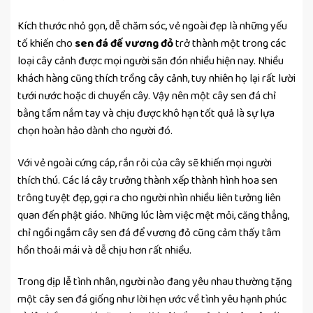
Kích thước nhỏ gọn, dễ chăm sóc, vẻ ngoài đẹp là những yếu
tố khiến cho
sen đá đế vương đỏ
trở thành một trong các
loại cây cảnh được mọi người săn đón nhiều hiện nay. Nhiều
khách hàng cũng thích trồng cây cảnh, tuy nhiên họ lại rất lười
tưới nước hoặc di chuyển cây. Vậy nên một cây sen đá chỉ
bằng tầm nắm tay và chịu được khô hạn tốt quả là sự lựa
chọn hoàn hảo dành cho người đó.
Với vẻ ngoài cứng cáp, rắn rỏi của cây sẽ khiến mọi người
thích thú. Các lá cây trưởng thành xếp thành hình hoa sen
trông tuyệt đẹp, gợi ra cho người nhìn nhiều liên tưởng liên
quan đến phật giáo. Những lúc làm việc mệt mỏi, căng thẳng,
chỉ ngồi ngắm cây sen đá để vương đỏ cũng cảm thấy tâm
hồn thoải mái và dễ chịu hơn rất nhiều.
Trong dịp lễ tình nhân, người nào đang yêu nhau thường tặng
một cây sen đá giống như lời hẹn ước về tình yêu hạnh phúc