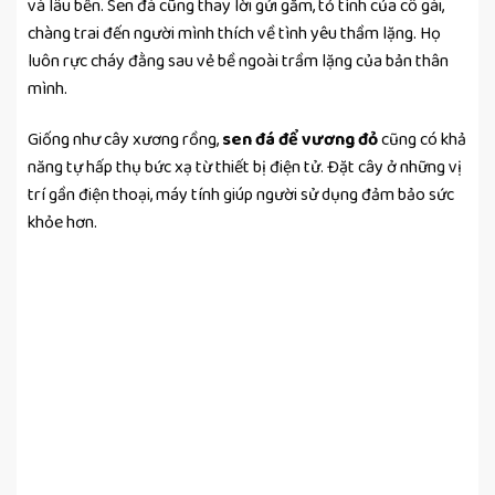
và lâu bền. Sen đá cũng thay lời gửi gắm, tỏ tình của cô gái,
chàng trai đến người mình thích về tình yêu thầm lặng. Họ
luôn rực cháy đằng sau vẻ bề ngoài trầm lặng của bản thân
mình.
Giống như cây xương rồng,
sen đá để vương đỏ
cũng có khả
năng tự hấp thụ bức xạ từ thiết bị điện tử. Đặt cây ở những vị
trí gần điện thoại, máy tính giúp người sử dụng đảm bảo sức
khỏe hơn.