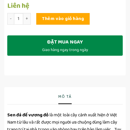
Liên hệ
Số lượng
Thêm vào giỏ hàng
ĐẶT MUA NGAY
Giao hàng ngay trong ngày
MÔ TẢ
Sen đá đế vương đỏ
là một loài cây cảnh xuất hiện ở Việt
Nam từ lâu và rất được mọi người ưa chuộng dùng làm cây
trang trí tại nhà, trong văn phòng hay trên bàn làm việc… Tuy