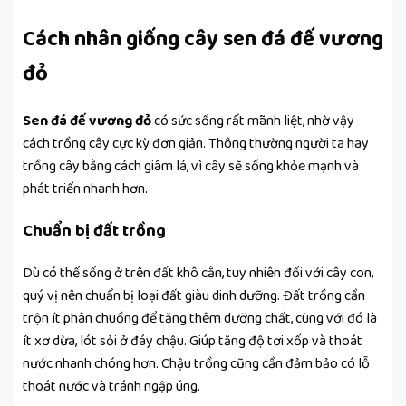
Cách nhân giống cây sen đá đế vương
đỏ
Sen đá đế vương đỏ
có sức sống rất mãnh liệt, nhờ vậy
cách trồng cây cực kỳ đơn giản. Thông thường người ta hay
trồng cây bằng cách giâm lá, vì cây sẽ sống khỏe mạnh và
phát triển nhanh hơn.
Chuẩn bị đất trồng
Dù có thể sống ở trên đất khô cằn, tuy nhiên đối với cây con,
quý vị nên chuẩn bị loại đất giàu dinh dưỡng. Đất trồng cần
trộn ít phân chuồng để tăng thêm dưỡng chất, cùng với đó là
ít xơ dừa, lót sỏi ở đáy chậu. Giúp tăng độ tơi xốp và thoát
nước nhanh chóng hơn. Chậu trồng cũng cần đảm bảo có lỗ
thoát nước và tránh ngập úng.