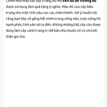
Chính nhờ màu sắc đặc trưng đó mà
sen đá đế vương đỏ
được sử dụng làm quà tặng ý nghĩa. Màu đỏ của cây biểu
trưng cho một tình yêu rạo rực, chân thành. Với ý muốn nói
rằng, bạn hãy cố gắng hết mình trong công việc, cuộc sống thì
hạnh phúc, tình yêu sẽ tự đến. Không những thế, cây còn được
dùng làm cây cảnh trang trí để bàn như muốn cổ vũ chi tinh
thần gia chủ.