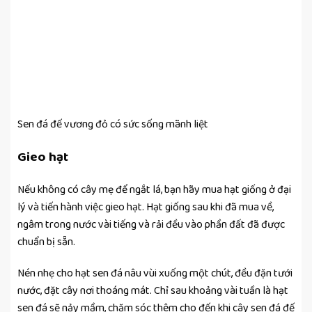
Sen đá đế vương đỏ có sức sống mãnh liệt
Gieo hạt
Nếu không có cây mẹ để ngắt lá, bạn hãy mua hạt giống ở đại
lý và tiến hành việc gieo hạt. Hạt giống sau khi đã mua về,
ngâm trong nước vài tiếng và rải đều vào phần đất đã được
chuẩn bị sẵn.
Nén nhẹ cho hạt sen đá nâu vùi xuống một chút, đều đặn tưới
nước, đặt cây nơi thoáng mát. Chỉ sau khoảng vài tuần là hạt
sen đá sẽ nảy mầm, chăm sóc thêm cho đến khi cây sen đá đế