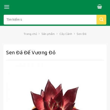
Skip
to
content
Tìm
kiếm:
Trang chủ
Sản phẩm
Cây Cảnh
Sen Đá
Sen Đá Đế Vương Đỏ