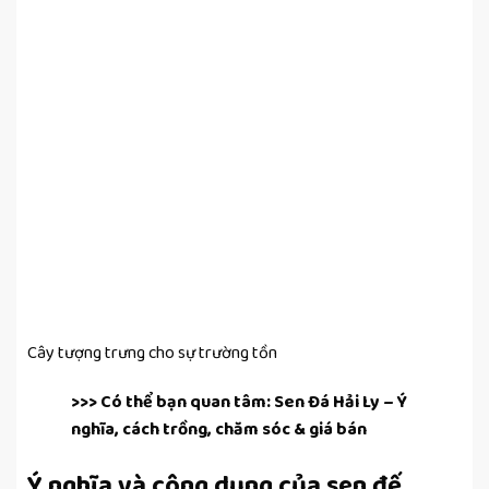
Cây tượng trưng cho sự trường tồn
>>> Có thể bạn quan tâm:
Sen Đá Hải Ly – Ý
nghĩa, cách trồng, chăm sóc & giá bán
Ý nghĩa và công dụng của sen đế