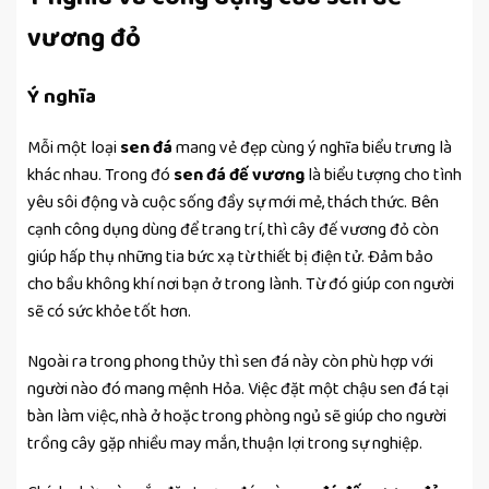
vương đỏ
Ý nghĩa
Mỗi một loại
sen đá
mang vẻ đẹp cùng ý nghĩa biểu trưng là
khác nhau. Trong đó
sen đá đế vương
là biểu tượng cho tình
yêu sôi động và cuộc sống đầy sự mới mẻ, thách thức. Bên
cạnh công dụng dùng để trang trí, thì cây đế vương đỏ còn
giúp hấp thụ những tia bức xạ từ thiết bị điện tử. Đảm bảo
cho bầu không khí nơi bạn ở trong lành. Từ đó giúp con người
sẽ có sức khỏe tốt hơn.
Ngoài ra trong phong thủy thì sen đá này còn phù hợp với
người nào đó mang mệnh Hỏa. Việc đặt một chậu sen đá tại
bàn làm việc, nhà ở hoặc trong phòng ngủ sẽ giúp cho người
trồng cây gặp nhiều may mắn, thuận lợi trong sự nghiệp.