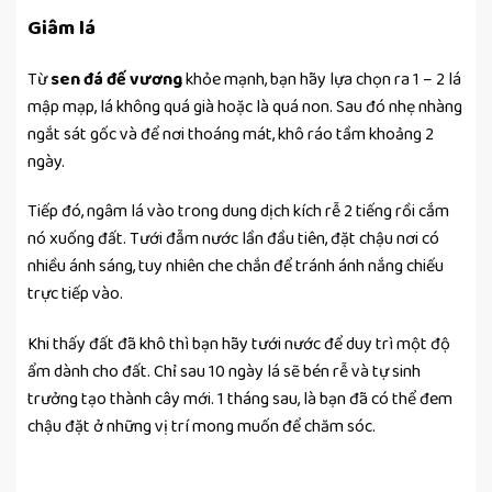
Giâm lá
Từ
sen đá đế vương
khỏe mạnh, bạn hãy lựa chọn ra 1 – 2 lá
mập mạp, lá không quá già hoặc là quá non. Sau đó nhẹ nhàng
ngắt sát gốc và để nơi thoáng mát, khô ráo tầm khoảng 2
ngày.
Tiếp đó, ngâm lá vào trong dung dịch kích rễ 2 tiếng rồi cắm
nó xuống đất. Tưới đẫm nước lần đầu tiên, đặt chậu nơi có
nhiều ánh sáng, tuy nhiên che chắn để tránh ánh nắng chiếu
trực tiếp vào.
Khi thấy đất đã khô thì bạn hãy tưới nước để duy trì một độ
ẩm dành cho đất. Chỉ sau 10 ngày lá sẽ bén rễ và tự sinh
trưởng tạo thành cây mới. 1 tháng sau, là bạn đã có thể đem
chậu đặt ở những vị trí mong muốn để chăm sóc.