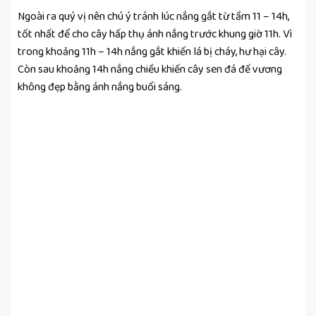
Ngoài ra quý vị nên chú ý tránh lúc nắng gắt từ tầm 11 – 14h,
tốt nhất để cho cây hấp thụ ánh nắng trước khung giờ 11h. Vì
trong khoảng 11h – 14h nắng gắt khiến lá bị cháy, hư hại cây.
Còn sau khoảng 14h nắng chiều khiến cây sen đá đế vương
không đẹp bằng ánh nắng buổi sáng.