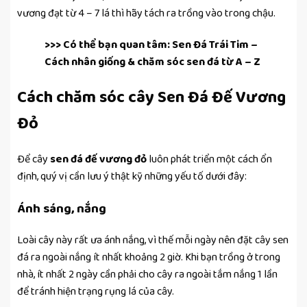
vương đạt từ 4 – 7 lá thì hãy tách ra trồng vào trong chậu.
>>> Có thể bạn quan tâm:
Sen Đá Trái Tim –
Cách nhân giống & chăm sóc sen đá từ A – Z
Cách chăm sóc cây Sen Đá Đế Vương
Đỏ
Để cây
sen đá đế vương đỏ
luôn phát triển một cách ổn
định, quý vị cần lưu ý thật kỹ những yếu tố dưới đây:
Ánh sáng, nắng
Loài cây này rất ưa ánh nắng, vì thế mỗi ngày nên đặt cây sen
đá ra ngoài nắng ít nhất khoảng 2 giờ. Khi bạn trồng ở trong
nhà, ít nhất 2 ngày cần phải cho cây ra ngoài tắm nắng 1 lần
để tránh hiện trạng rụng lá của cây.