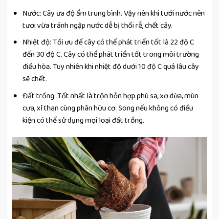
Nước: Cây ưa độ ẩm trung bình. Vậy nên khi tưới nước nên
tươi vừa tránh ngập nước dễ bị thối rễ, chết cây.
Nhiệt độ: Tối ưu để cây có thể phát triển tốt là 22 độ C
đến 30 độ C. Cây có thể phát triển tốt trong môi trường
điều hòa. Tuy nhiên khi nhiệt độ dưới 10 độ C quá lâu cây
sẽ chết.
Đất trồng: Tốt nhất là trộn hỗn hợp phù sa, xơ dừa, mùn
cưa, xỉ than cùng phân hữu cơ. Song nếu không có điều
kiện có thể sử dụng mọi loại đất trồng.