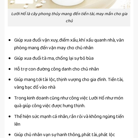
Lưỡi Hổ là cây phong thủy mang đến tiền tài, may mắn cho gia
chủ
Giúp xua đuổi vận xuy, điểm xấu, khí xấu quanh nhà, văn
phòng mang đến vận may cho chủ nhân
Giúp xua đuổi tà ma, chống lại sự bỏ bùa
Hỗ trợ con đường công danh cho chủ nhân
Giúp mang tới tài lộc, thịnh vượng cho gia đình. Tiền tài,
vàng bạc đổ vào nhà
Trong kinh doanh cũng như công việc Lưỡi Hổ như món
quà giúp công việc được hưng thịnh.
Thể hiện sức mạnh cá nhân, rắn rỏi và không ngừng tiến
lên
Giúp chủ nhân vạn sự hanh thông, phát tài, phát lộc