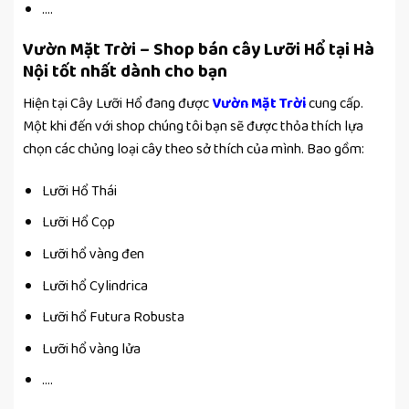
….
Vườn Mặt Trời – Shop bán cây Lưỡi Hổ tại Hà
Nội tốt nhất dành cho bạn
Hiện tại Cây Lưỡi Hổ đang được
Vườn Mặt Trời
cung cấp.
Một khi đến với shop chúng tôi bạn sẽ được thỏa thích lựa
chọn các chủng loại cây theo sở thích của mình. Bao gồm:
Lưỡi Hổ Thái
Lưỡi Hổ Cọp
Lưỡi hổ vàng đen
Lưỡi hổ Cylindrica
Lưỡi hổ Futura Robusta
Lưỡi hổ vàng lửa
….