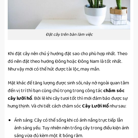
Đặt cây trên bàn làm việc
Khi đặt cây nên chú ý hướng đặt sao cho phù hợp nhất. Theo
đó nên đặt theo hướng Đông hoặc Đông Nam là tốt nhất.
Như vậy mới có thể hút được tài lộc, may mắn.
Mặt khác để tăng lượng được sinh sôi, nảy nở ngoài quan tâm
đến vị trí thì bạn cũng chú trọng trong công tác
chăm sóc
cây lưỡi hổ
. Bởi lẽ khi cây tươi tốt thì mới đảm bảo được sự
hưng thịnh. Và chi tiết cách chăm sóc
Cây Lưỡi Hổ
như sau:
Ánh sáng: Cây có thể sống khi có ánh nắng trực tiếp lẫn
ánh sáng yếu. Tuy nhiên nên trồng cây trong điều kiện ánh
sáng vừa đủ kèm một ít bóng râm.