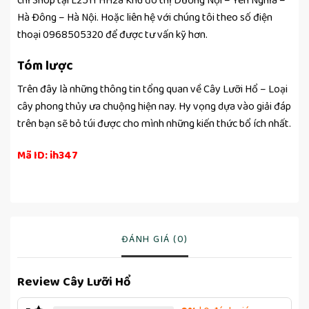
chỉ Shop tại L2511 HH2a Khu đô thị Dương Nội – Yên Nghĩa –
Hà Đông – Hà Nội. Hoặc liên hệ với chúng tôi theo số điện
thoại 0968505320 để được tư vấn kỹ hơn.
Tóm lược
Trên đây là những thông tin tổng quan về Cây Lưỡi Hổ – Loại
cây phong thủy ưa chuộng hiện nay. Hy vọng dựa vào giải đáp
trên bạn sẽ bỏ túi được cho mình những kiến thức bổ ích nhất.
Mã ID: ih347
ĐÁNH GIÁ (0)
Review Cây Lưỡi Hổ