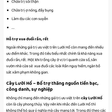
Chữa trị sỏi thận
Chữa trị ợ nóng, đầy bụng
Làm dịu các cơn suyễn
….
Hỗ trợ xua đuổi rắn, rết
Ngoài những giá trị ưu việt trên Lưỡi Hổ còn mang đến nhiều
ưu điểm khác. Trong đó tiêu biểu nhất chính là khả năng xua
đuổi rắn, rết. Một khi trồng cây ở vị trí quanh cửa sổ, sân
vườn nhà cửa sẽ xua đuổi các loài Rắn nguy hiểm, ngăn bồ
sát xâm phạm không gian.
Cây Lưỡi Hổ – Bổ trợ thăng nguồn tiền bạc,
công danh, sự nghiệp
Không chỉ mang đến những giá trị ưu việt trên
cây Lưỡi Hổ
còn là cây phong thủy. Vậy nên khi nhắc đến Lưỡi Hổ thì
không thể bỏ qua ý nghĩa mà cây mang tới. Trong đó theo các