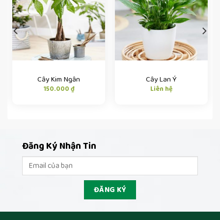
Cây Kim Ngân
Cây Lan Ý
150.000
₫
Liên hệ
Đăng Ký Nhận Tin