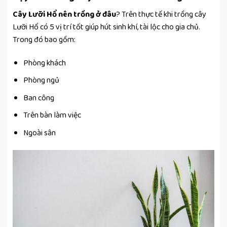
Cây Lưỡi Hổ nên trồng ở đâu
? Trên thực tế khi trồng cây
Lưỡi Hổ có 5 vị trí tốt giúp hút sinh khí, tài lộc cho gia chủ.
Trong đó bao gồm:
Phòng khách
Phòng ngủ
Ban công
Trên bàn làm việc
Ngoài sân