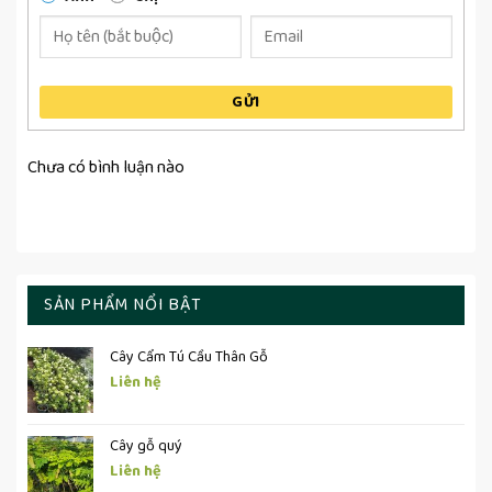
GỬI
Chưa có bình luận nào
SẢN PHẨM NỔI BẬT
Cây Cẩm Tú Cầu Thân Gỗ
Liên hệ
Cây gỗ quý
Liên hệ