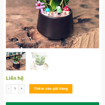
Liên hệ
Số lượng
Thêm vào giỏ hàng