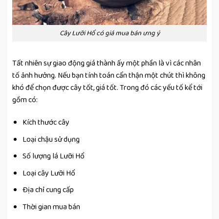
Cây Lưỡi Hổ có giá mua bán ưng ý
Tất nhiên sự giao động giá thành ấy một phần là vì các nhân
tố ảnh hưởng. Nếu bạn tính toán cẩn thận một chút thì không
khó để chọn được cây tốt, giá tốt. Trong đó các yếu tố kể tới
gồm có:
Kích thước cây
Loại chậu sử dụng
Số lượng lá Lưỡi Hổ
Loại cây Lưỡi Hổ
Địa chỉ cung cấp
Thời gian mua bán