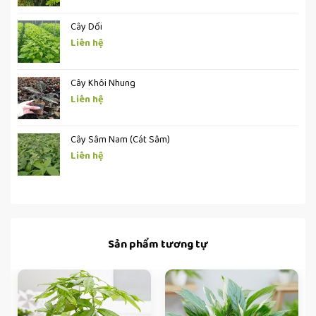
Cây Dổi
Liên hệ
Cây Khôi Nhung
Liên hệ
Cây Sâm Nam (Cát Sâm)
Liên hệ
Sản phẩm tương tự