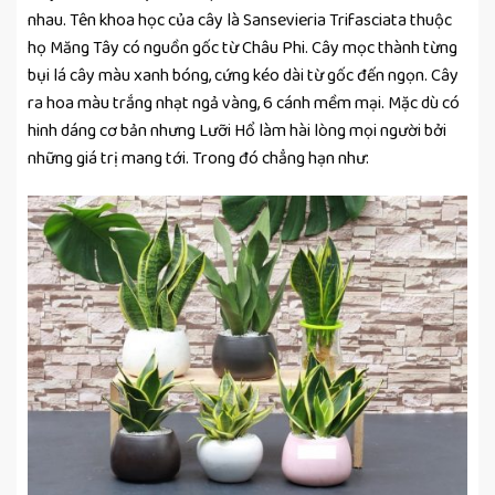
nhau. Tên khoa học của cây là Sansevieria Trifasciata thuộc
họ Măng Tây có nguồn gốc từ Châu Phi. Cây mọc thành từng
bụi lá cây màu xanh bóng, cứng kéo dài từ gốc đến ngọn. Cây
ra hoa màu trắng nhạt ngả vàng, 6 cánh mềm mại. Mặc dù có
hinh dáng cơ bản nhưng Lưỡi Hổ làm hài lòng mọi người bởi
những giá trị mang tới. Trong đó chẳng hạn như: