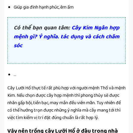
Giúp gia đình hạnh phúc, êm ấm
Có thể bạn quan tâm:
Cây Kim Ngân hợp
mệnh gì? Ý nghĩa. tác dụng và cách chăm
sóc
…
Cây Lưỡi Hổ thực tế rất phù hợp với người mệnh Thổ và mệnh
Kim. Nếu chọn được cây hợp mệnh thì phong thủy sẽ được
nhân gấp bội, tiền bạc, may mắn đều viên mãn. Tuy nhiên để
có thể hưởng trọn được những ý nghĩa mà cây mang tới thì
việc tìm kiếm vị trí đặt đúng chuẩn là rất hợp lý.
Vậy nên trồng cây Lưỡi Hổ ở đâu trong nhà