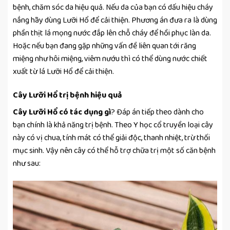
bệnh, chăm sóc da hiệu quả. Nếu da của bạn có dấu hiệu cháy
nắng hãy dùng Lưỡi Hổ để cải thiện. Phương án đưa ra là dùng
phần thịt lá mọng nước đắp lên chỗ cháy để hồi phục làn da.
Hoặc nếu bạn đang gặp những vấn đề liên quan tới răng
miệng như hôi miệng, viêm nướu thì có thể dùng nước chiết
xuất từ lá Lưỡi Hổ để cải thiện.
Cây Lưỡi Hổ trị bệnh hiệu quả
Cây Lưỡi Hổ có tác dụng gì
? Đáp án tiếp theo dành cho
bạn chính là khả năng trị bệnh. Theo Y học cổ truyền loại cây
này có vị chua, tính mát có thể giải độc, thanh nhiệt, trừ thối
mục sinh. Vậy nên cây có thể hỗ trợ chữa trị một số căn bệnh
như sau: