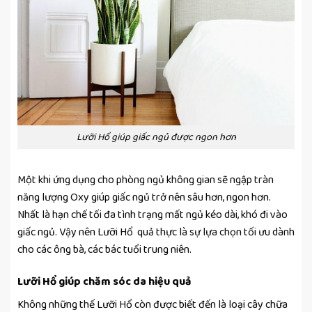
Lưỡi Hổ giúp giấc ngủ được ngon hơn
Một khi ứng dụng cho phòng ngủ không gian sẽ ngập tràn
năng lượng Oxy giúp giấc ngủ trở nên sâu hơn, ngon hơn.
Nhất là hạn chế tối đa tình trạng mất ngủ kéo dài, khó đi vào
giấc ngủ. Vậy nên Lưỡi Hổ quả thực là sự lựa chọn tối ưu dành
cho các ông bà, các bác tuổi trung niên.
Lưỡi Hổ giúp chăm sóc da hiệu quả
Không những thế Lưỡi Hổ còn được biết đến là loại cây chữa