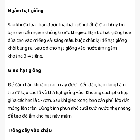
Ngâm hạt giống
Sau khi đã lựa chọn được loại hạt giống tốt ở địa chỉ uy tín,
bạn nên cần ngâm chúng trước khi gieo. Bạn bỏ hạt giống hoa
dừa cạn vào miếng vải sáng màu, buộc chặt lại để hạt giống
khỏi bung ra. Sau đó cho hạt giống vào nước ấm ngâm
khoảng 3-4 tiếng.
Gieo hạt giống
Để đảm bảo khoảng cách cây được đều đặn, bạn dùng tăm
tre để tạo các lỗ và thả hạt giống vào. Khoảng cách phù hợp
giữa các hạt là 5-7cm. Sau khi gieo xong, bạn cần phủ lớp đất
mỏng lên trên. Dùng bình phun nhỏ tưới tưới nước nhẹ nhàng
để tạo độ ẩm cho hạt nảy mầm.
Trồng cây vào chậu