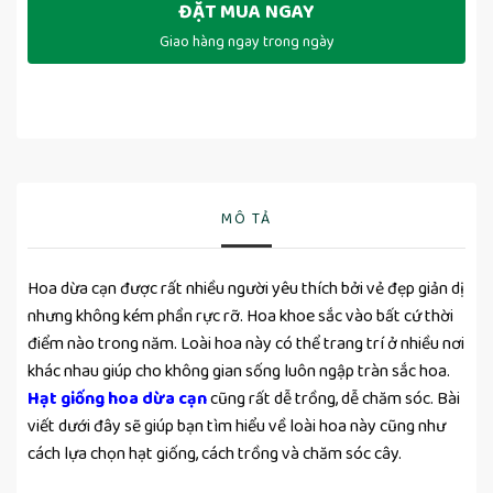
ĐẶT MUA NGAY
Giao hàng ngay trong ngày
MÔ TẢ
Hoa dừa cạn được rất nhiều người yêu thích bởi vẻ đẹp giản dị
nhưng không kém phần rực rỡ. Hoa khoe sắc vào bất cứ thời
điểm nào trong năm. Loài hoa này có thể trang trí ở nhiều nơi
khác nhau giúp cho không gian sống luôn ngập tràn sắc hoa.
Hạt giống hoa dừa cạn
cũng rất dễ trồng, dễ chăm sóc. Bài
viết dưới đây sẽ giúp bạn tìm hiểu về loài hoa này cũng như
cách lựa chọn hạt giống, cách trồng và chăm sóc cây.