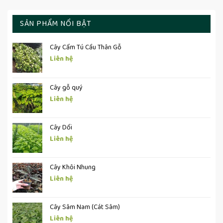
SẢN PHẨM NỔI BẬT
Cây Cẩm Tú Cầu Thân Gỗ
Liên hệ
Cây gỗ quý
Liên hệ
Cây Dổi
Liên hệ
Cây Khôi Nhung
Liên hệ
Cây Sâm Nam (Cát Sâm)
Liên hệ