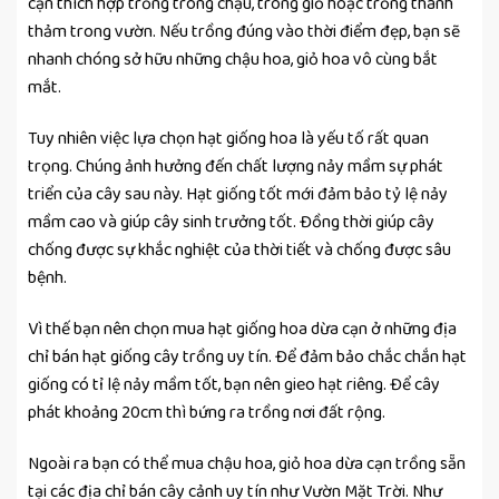
cạn thích hợp trồng trong chậu, trong giỏ hoặc trồng thành
thảm trong vườn. Nếu trồng đúng vào thời điểm đẹp, bạn sẽ
nhanh chóng sở hữu những chậu hoa, giỏ hoa vô cùng bắt
mắt.
Tuy nhiên việc lựa chọn hạt giống hoa là yếu tố rất quan
trọng. Chúng ảnh hưởng đến chất lượng nảy mầm sự phát
triển của cây sau này. Hạt giống tốt mới đảm bảo tỷ lệ nảy
mầm cao và giúp cây sinh trưởng tốt. Đồng thời giúp cây
chống được sự khắc nghiệt của thời tiết và chống được sâu
bệnh.
Vì thế bạn nên chọn mua hạt giống hoa dừa cạn ở những địa
chỉ bán hạt giống cây trồng uy tín. Để đảm bảo chắc chắn hạt
giống có tỉ lệ nảy mầm tốt, bạn nên gieo hạt riêng. Để cây
phát khoảng 20cm thì bứng ra trồng nơi đất rộng.
Ngoài ra bạn có thể mua chậu hoa, giỏ hoa dừa cạn trồng sẵn
tại các địa chỉ bán cây cảnh uy tín như Vườn Mặt Trời. Như