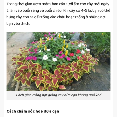
Trong thời gian ươm mầm, bạn cần tưới ẩm cho cây mỗi ngày
2 lần vào buổi sáng và buổi chiều. Khi cây có 4-5 lá, bạn có thể
bứng cây con ra để trồng vào chậu hoặc trồng ở những nơi
bạn yêu thích.
Cách gieo trồng hạt giống cây dừa cạn không quá khó
Cách chăm sóc hoa dừa cạn