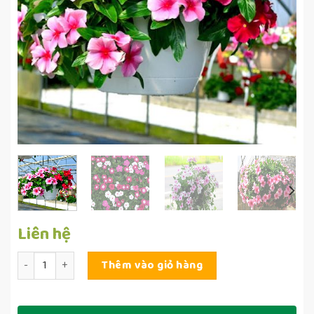
Liên hệ
Số lượng
Thêm vào giỏ hàng