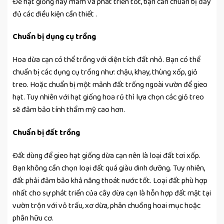
Để hạt giống nảy mầm và phát triển tốt, bạn cần chuẩn bị đầy
đủ các điều kiện cần thiết .
Chuẩn bị dụng cụ trồng
Hoa dừa cạn có thể trồng với diện tích đất nhỏ. Bạn có thể
chuẩn bị các dụng cụ trồng như: chậu, khay, thùng xốp, giỏ
treo. Hoặc chuẩn bị một mảnh đất trống ngoài vườn để gieo
hạt. Tuy nhiên với hạt giống hoa rủ thì lựa chọn các giỏ treo
sẽ đảm bảo tính thẩm mỹ cao hơn.
Chuẩn bị đất trồng
Đất dùng để gieo hạt giống dừa cạn nên là loại đất tơi xốp.
Bạn không cần chọn loại đất quá giàu dinh dưỡng. Tuy nhiên,
đất phải đảm bảo khả năng thoát nước tốt. Loại đất phù hợp
nhất cho sự phát triển của cây dừa cạn là hỗn hợp đất mặt tại
vườn trộn với vỏ trấu, xơ dừa, phân chuồng hoai mục hoặc
phân hữu cơ.