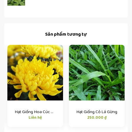
Sản phẩm tương tự
Hạt Giống Hoa Cúc Vàng
Hạt Giống Cỏ Lá Gừng
Liên hệ
250.000
₫