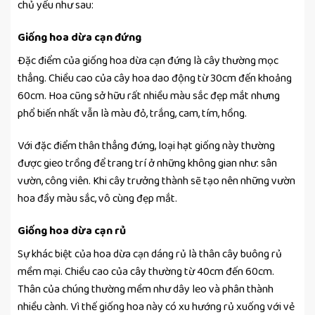
chủ yếu như sau:
Giống hoa dừa cạn đứng
Đặc điểm của giống hoa dừa cạn đứng là cây thường mọc
thẳng. Chiều cao của cây hoa dao động từ 30cm đến khoảng
60cm. Hoa cũng sở hữu rất nhiều màu sắc đẹp mắt nhưng
phổ biến nhất vẫn là màu đỏ, trắng, cam, tím, hồng.
Với đặc điểm thân thẳng đứng, loại hạt giống này thường
được gieo trồng để trang trí ở những không gian như: sân
vườn, công viên. Khi cây trưởng thành sẽ tạo nên những vườn
hoa đầy màu sắc, vô cùng đẹp mắt.
Giống hoa dừa cạn rủ
Sự khác biệt của hoa dừa cạn dáng rủ là thân cây buông rủ
mềm mại. Chiều cao của cây thường từ 40cm đến 60cm.
Thân của chúng thường mềm như dây leo và phân thành
nhiều cành. Vì thế giống hoa này có xu hướng rủ xuống với vẻ