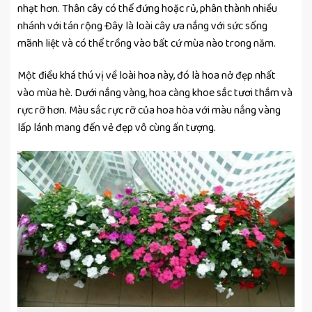
nhạt hơn. Thân cây có thể đứng hoặc rủ, phân thành nhiều
nhánh với tán rộng Đây là loài cây ưa nắng với sức sống
mãnh liệt và có thể trồng vào bất cứ mùa nào trong năm.
Một điều khá thú vị về loài hoa này, đó là hoa nở đẹp nhất
vào mùa hè. Dưới nắng vàng, hoa càng khoe sắc tươi thắm và
rực rỡ hơn. Màu sắc rực rỡ của hoa hòa với màu nắng vàng
lấp lánh mang đến vẻ đẹp vô cùng ấn tượng.