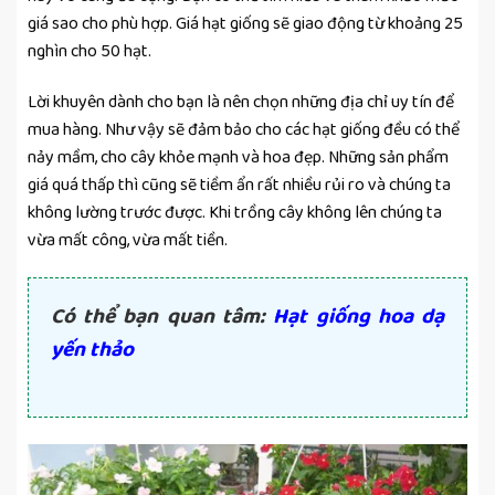
giá sao cho phù hợp. Giá hạt giống sẽ giao động từ khoảng 25
nghìn cho 50 hạt.
Lời khuyên dành cho bạn là nên chọn những địa chỉ uy tín để
mua hàng. Như vậy sẽ đảm bảo cho các hạt giống đều có thể
nảy mầm, cho cây khỏe mạnh và hoa đẹp. Những sản phẩm
giá quá thấp thì cũng sẽ tiềm ẩn rất nhiều rủi ro và chúng ta
không lường trước được. Khi trồng cây không lên chúng ta
vừa mất công, vừa mất tiền.
Có thể bạn quan tâm:
Hạt giống hoa dạ
yến thảo