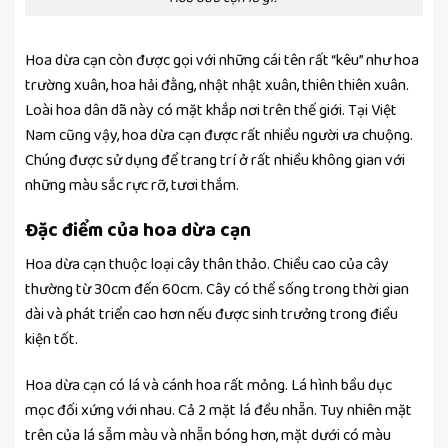
Hoa dừa cạn còn được gọi với những cái tên rất “kêu” như hoa
trường xuân, hoa hải đằng, nhật nhật xuân, thiên thiên xuân.
Loài hoa dân dã này có mặt khắp nơi trên thế giới. Tại Việt
Nam cũng vậy, hoa dừa cạn được rất nhiều người ưa chuộng.
Chúng được sử dụng để trang trí ở rất nhiều không gian với
những màu sắc rực rỡ, tươi thắm.
Đặc điểm của hoa dừa cạn
Hoa dừa cạn thuộc loại cây thân thảo. Chiều cao của cây
thường từ 30cm đến 60cm. Cây có thể sống trong thời gian
dài và phát triển cao hơn nếu được sinh trưởng trong điều
kiện tốt.
Hoa dừa cạn có lá và cánh hoa rất mỏng. Lá hình bầu dục
mọc đối xứng với nhau. Cả 2 mặt lá đều nhẵn. Tuy nhiên mặt
trên của lá sẫm màu và nhẵn bóng hơn, mặt dưới có màu