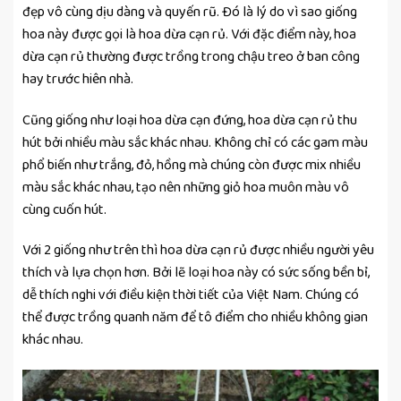
đẹp vô cùng dịu dàng và quyến rũ. Đó là lý do vì sao giống
hoa này được gọi là hoa dừa cạn rủ. Với đặc điểm này, hoa
dừa cạn rủ thường được trồng trong chậu treo ở ban công
hay trước hiên nhà.
Cũng giống như loại hoa dừa cạn đứng, hoa dừa cạn rủ thu
hút bởi nhiều màu sắc khác nhau. Không chỉ có các gam màu
phổ biến như trắng, đỏ, hồng mà chúng còn được mix nhiều
màu sắc khác nhau, tạo nên những giỏ hoa muôn màu vô
cùng cuốn hút.
Với 2 giống như trên thì hoa dừa cạn rủ được nhiều người yêu
thích và lựa chọn hơn. Bởi lẽ loại hoa này có sức sống bền bỉ,
dễ thích nghi với điều kiện thời tiết của Việt Nam. Chúng có
thể được trồng quanh năm để tô điểm cho nhiều không gian
khác nhau.