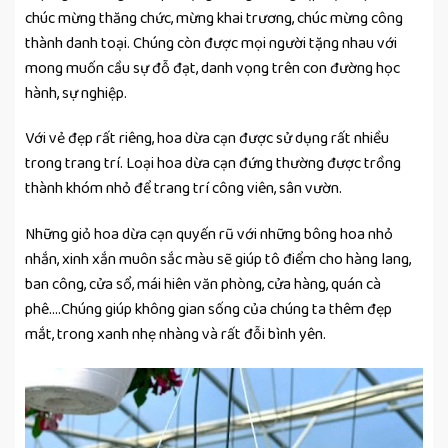
chúc mừng thăng chức, mừng khai trương, chúc mừng công
thành danh toại. Chúng còn được mọi người tặng nhau với
mong muốn cầu sự đỗ đạt, danh vọng trên con đường học
hành, sự nghiệp.
Với vẻ đẹp rất riêng, hoa dừa cạn được sử dụng rất nhiều
trong trang trí. Loại hoa dừa cạn đứng thường được trồng
thành khóm nhỏ để trang trí công viên, sân vườn.
Những giỏ hoa dừa cạn quyến rũ với những bông hoa nhỏ
nhắn, xinh xắn muôn sắc màu sẽ giúp tô điểm cho hàng lang,
ban công, cửa sổ, mái hiên văn phòng, cửa hàng, quán cà
phê….Chúng giúp không gian sống của chúng ta thêm đẹp
mắt, trong xanh nhẹ nhàng và rất đỗi bình yên.