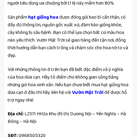
người tiêu dùng ưa chuộng bởi tỉ lệ nảy mầm hơn 80%.
Sản phẩm
hạt giống hoa
được đóng gói bao bì cẩn thận, có
đầy đủ thông tin, nguồn gốc xuất xứ, đảm bảo giống khỏe,
cây không bị sâu bệnh. Bạn có thể lựa chọn bất cứ màu hoa
nào yêu thích. Vườn Mặt Trời sẽ giao hàng đến tận nơi, đồng
thời hướng dẫn bạn cách trồng và chăm sóc cho hoa nở to và
đẹp.
Với những thông tin ở trên bạn đã biết đặc điểm và ý nghĩa
của hoa dừa cạn. Hãy tô điểm cho không gian sống bằng
những giỏ hoa xinh xắn. Nếu bạn chưa biết mua hạt giống hoa
dừa cạn ở đâu thì hãy liên hệ với
Vườn Mặt Trời
để được hỗ
trợ ngay nhé:
Địa chỉ:
L2511 HH2a Khu đô thị Dương Nội – Yên Nghĩa – Hà
Đông – Hà Nội
SĐT:
0968505320