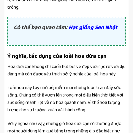
trồng.
Có thể bạn quan tâm:
Hạt giống Sen Nhật
Ý nghĩa, tác dụng của loài hoa dừa cạn
Hoa dừa cạn không chỉ cuốn hút bởi vẻ đẹp vừa rực rỡ vừa dịu
dàng mà còn được yêu thích bởi ý nghĩa của loài hoa này.
Loài hoa này tuy nhỏ bé, mềm mại nhưng luôn tràn đầy sức
sống. Chúng có thể vươn lên trong mọi điều kiện thời tiết với
sức sống mãnh liệt và nở hoa quanh năm. Vì thế hoa tượng
trưng cho sự trường xuân và thành công.
Với ý nghĩa như vậy, những giỏ hoa dừa cạn rủ thường được
mọi người dùng làm quà tặng trong những dịp đặc biệt như: