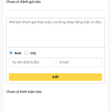
Chưa có đánh giá nào.
Anh
Chị
GỬI
Chưa có bình luận nào