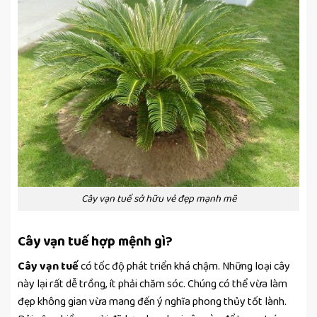
Cây vạn tuế sở hữu vẻ đẹp mạnh mẽ
Cây vạn tuế hợp mệnh gì?
Cây vạn tuế
có tốc độ phát triển khá chậm. Những loại cây
này lại rất dễ trồng, ít phải chăm sóc. Chúng có thể vừa làm
đẹp không gian vừa mang đến ý nghĩa phong thủy tốt lành.