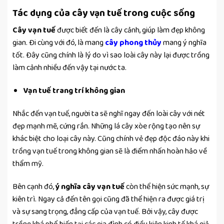
Tác dụng của cây vạn tuế trong cuộc sống
Cây vạn tuế
được biết đến là cây cảnh, giúp làm đẹp không
gian. Đi cùng với đó, là mang
cây phong thủy
mang ý nghĩa
tốt. Đây cũng chính là lý do vì sao loài cây này lại được trồng
làm cảnh nhiều đến vậy tại nước ta.
Vạn tuế trang trí không gian
Nhắc đến vạn tuế, người ta sẽ nghĩ ngay đến loài cây với nét
đẹp mạnh mẽ, cứng rắn. Những lá cây xòe rộng tạo nên sự
khác biệt cho loại cây này. Cũng chính vẻ đẹp độc đáo này khi
trồng vạn tuế trong không gian sẽ là điểm nhấn hoàn hảo về
thẩm mỹ.
Bên cạnh đó,
ý nghĩa cây vạn tuế
còn thể hiện sức mạnh, sự
kiên trì. Ngay cả đến tên gọi cũng đã thể hiện ra được giá trị
và sự sang trọng, đẳng cấp của vạn tuế. Bởi vậy, cây được