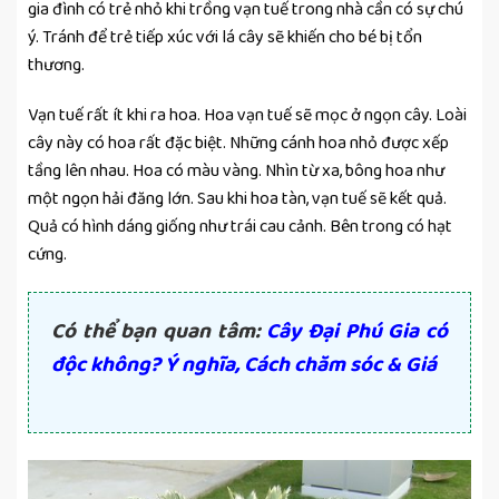
gia đình có trẻ nhỏ khi trồng vạn tuế trong nhà cần có sự chú
ý. Tránh để trẻ tiếp xúc với lá cây sẽ khiến cho bé bị tổn
thương.
Vạn tuế rất ít khi ra hoa. Hoa vạn tuế sẽ mọc ở ngọn cây. Loài
cây này có hoa rất đặc biệt. Những cánh hoa nhỏ được xếp
tầng lên nhau. Hoa có màu vàng. Nhìn từ xa, bông hoa như
một ngọn hải đăng lớn. Sau khi hoa tàn, vạn tuế sẽ kết quả.
Quả có hình dáng giống như trái cau cảnh. Bên trong có hạt
cứng.
Có thể bạn quan tâm:
Cây Đại Phú Gia có
độc không? Ý nghĩa, Cách chăm sóc & Giá