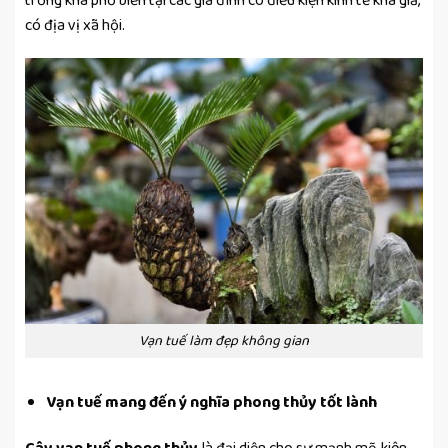
trồng khá phổ biến tại các gia đình có điều kiện kinh tế khá giả,
có địa vị xã hội.
Vạn tuế làm đẹp không gian
Vạn tuế mang đến ý nghĩa phong thủy tốt lành