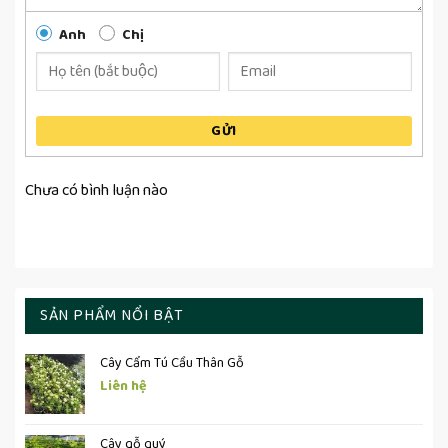
Anh
Chị
GỬI
Chưa có bình luận nào
SẢN PHẨM NỔI BẬT
Cây Cẩm Tú Cầu Thân Gỗ
Liên hệ
Cây gỗ quý