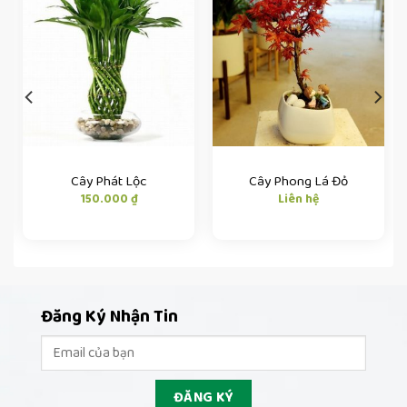
Cây Phát Lộc
Cây Phong Lá Đỏ
150.000
₫
Liên hệ
Đăng Ký Nhận Tin