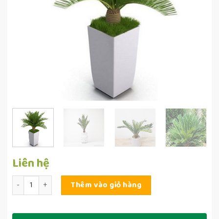
Liên hệ
Số lượng
Thêm vào giỏ hàng