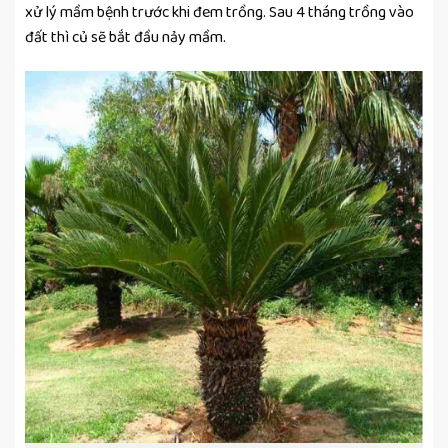
xử lý mầm bệnh trước khi đem trồng. Sau 4 tháng trồng vào
đất thì củ sẽ bắt đầu nảy mầm.