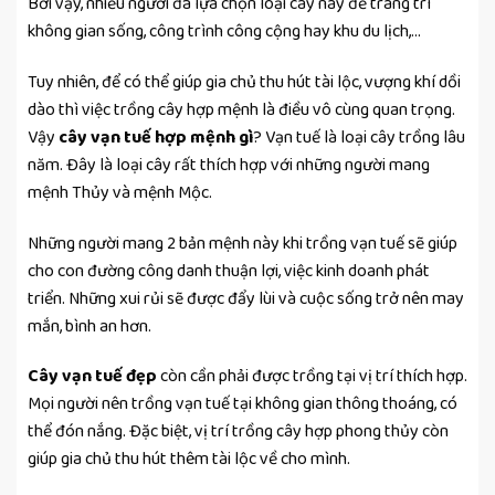
Bởi vậy, nhiều người đã lựa chọn loại cây này để trang trí
không gian sống, công trình công cộng hay khu du lịch,…
Tuy nhiên, để có thể giúp gia chủ thu hút tài lộc, vượng khí dồi
dào thì việc trồng cây hợp mệnh là điều vô cùng quan trọng.
Vậy
cây vạn tuế hợp mệnh gì
? Vạn tuế là loại cây trồng lâu
năm. Đây là loại cây rất thích hợp với những người mang
mệnh Thủy và mệnh Mộc.
Những người mang 2 bản mệnh này khi trồng vạn tuế sẽ giúp
cho con đường công danh thuận lợi, việc kinh doanh phát
triển. Những xui rủi sẽ được đẩy lùi và cuộc sống trở nên may
mắn, bình an hơn.
Cây vạn tuế đẹp
còn cần phải được trồng tại vị trí thích hợp.
Mọi người nên trồng vạn tuế tại không gian thông thoáng, có
thể đón nắng. Đặc biệt, vị trí trồng cây hợp phong thủy còn
giúp gia chủ thu hút thêm tài lộc về cho mình.