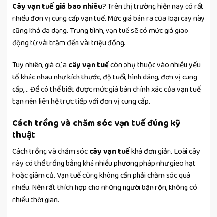
Cây vạn tuế giá bao nhiêu
? Trên thị trường hiện nay có rất
nhiều đơn vị cung cấp vạn tuế. Mức giá bán ra của loại cây này
cũng khá đa dạng. Trung bình, vạn tuế sẽ có mức giá giao
động từ vài trăm đến vài triệu đồng.
Tuy nhiên, giá của
cây vạn tuế
còn phụ thuộc vào nhiều yếu
tố khác nhau như kích thước, độ tuổi, hình dáng, đơn vị cung
cấp,… Để có thể biết được mức giá bán chính xác của vạn tuế,
bạn nên liên hệ trực tiếp với đơn vị cung cấp.
Cách trồng và chăm sóc vạn tuế đúng kỹ
thuật
Cách trồng và chăm sóc
cây vạn tuế
khá đơn giản. Loài cây
này có thể trồng bằng khá nhiều phương pháp như gieo hạt
hoặc giâm củ. Vạn tuế cũng không cần phải chăm sóc quá
nhiều. Nên rất thích hợp cho những người bận rộn, không có
nhiều thời gian.