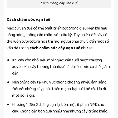
Cách trồng cây vạn tuế
Cách chăm sóc vạn tuế
Mặc dù vạn tuế có thể phát triển tốt trong điều kiện khí hậu
nắng nóng, không cần chăm sóc cầu kỳ. Tuy nhiên, để cây có
thể luôn tươi tốt, ra hoa thì mọi người phải chú ý đến một số
vấn đề trong
cách chăm sóc cây vạn tuế
như sau:
Khi cây còn nhỏ, yếu mọi người cần tưới nước thường
xuyên. Khi cây trưởng thành, số lần tưới nước có thể giảm
dần.
Nên trồng cây tại khu vực thông thoáng, nhiều ánh sáng.
Đối với những cây phát triển mạnh, bạn có thể cắt tỉa đi
một số lá già.
Khoảng 1 đến 2 tháng bạn lại bón một ít phân NPK cho
cây. Không cần bón quá nhiều như những cây trồng khác.