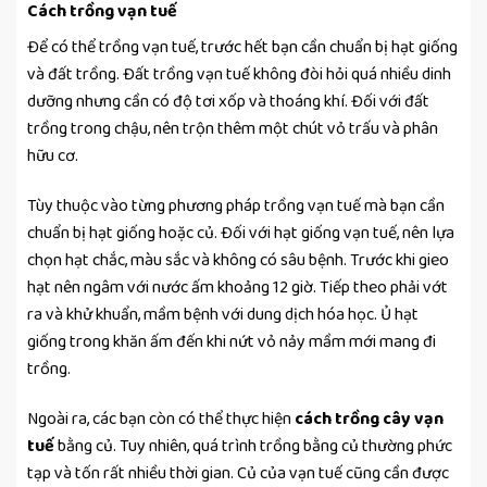
Cách trồng vạn tuế
Để có thể trồng vạn tuế, trước hết bạn cần chuẩn bị hạt giống
và đất trồng. Đất trồng vạn tuế không đòi hỏi quá nhiều dinh
dưỡng nhưng cần có độ tơi xốp và thoáng khí. Đối với đất
trồng trong chậu, nên trộn thêm một chút vỏ trấu và phân
hữu cơ.
Tùy thuộc vào từng phương pháp trồng vạn tuế mà bạn cần
chuẩn bị hạt giống hoặc củ. Đối với hạt giống vạn tuế, nên lựa
chọn hạt chắc, màu sắc và không có sâu bệnh. Trước khi gieo
hạt nên ngâm với nước ấm khoảng 12 giờ. Tiếp theo phải vớt
ra và khử khuẩn, mầm bệnh với dung dịch hóa học. Ủ hạt
giống trong khăn ấm đến khi nứt vỏ nảy mầm mới mang đi
trồng.
Ngoài ra, các bạn còn có thể thực hiện
cách trồng cây vạn
tuế
bằng củ. Tuy nhiên, quá trình trồng bằng củ thường phức
tạp và tốn rất nhiều thời gian. Củ của vạn tuế cũng cần được