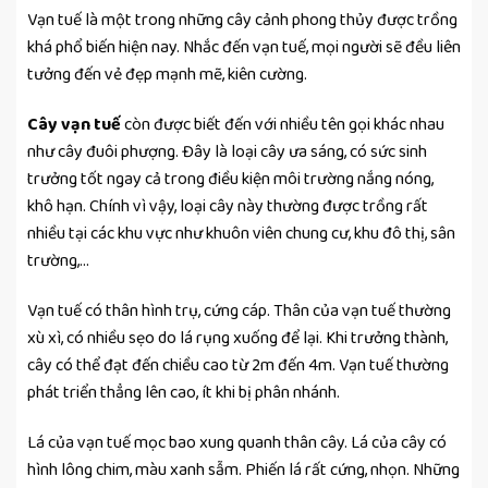
Vạn tuế là một trong những cây cảnh phong thủy được trồng
khá phổ biến hiện nay. Nhắc đến vạn tuế, mọi người sẽ đều liên
tưởng đến vẻ đẹp mạnh mẽ, kiên cường.
Cây vạn tuế
còn được biết đến với nhiều tên gọi khác nhau
như cây đuôi phượng. Đây là loại cây ưa sáng, có sức sinh
trưởng tốt ngay cả trong điều kiện môi trường nắng nóng,
khô hạn. Chính vì vậy, loại cây này thường được trồng rất
nhiều tại các khu vực như khuôn viên chung cư, khu đô thị, sân
trường,…
Vạn tuế có thân hình trụ, cứng cáp. Thân của vạn tuế thường
xù xì, có nhiều sẹo do lá rụng xuống để lại. Khi trưởng thành,
cây có thể đạt đến chiều cao từ 2m đến 4m. Vạn tuế thường
phát triển thẳng lên cao, ít khi bị phân nhánh.
Lá của vạn tuế mọc bao xung quanh thân cây. Lá của cây có
hình lông chim, màu xanh sẫm. Phiến lá rất cứng, nhọn. Những