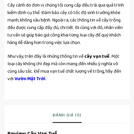
Cây cảnh do đơn vị chúng tôi cung cấp đều trải qua quá trình
kiểm định cụ thể. Đảm bảo cây có tốc độ sinh trưởng khỏe
mạnh, không sâu bệnh. Ngoài ra, các thông tin về cây trồng
đều được cung cấp đầy đủ, chi tiết. Đi cùng với đó, nhân viên
tư vấn sẽ giúp báo giá công khai từng loại cây để quý khách
hàng dễ dàng hơn trong việc lựa chọn.
Như vậy, trên đây là những thông tin về
cây vạn tuế
. Một
loại cây không chỉ đẹp mà còn mang đến nhiều ý nghĩa vô
cùng sâu sắc. Để mua vạn tuế chất lượng về trồng, hãy đến
với
Vườn Mặt Trời
.
ĐÁNH GIÁ (0)
Review Cây Vạn Tuế