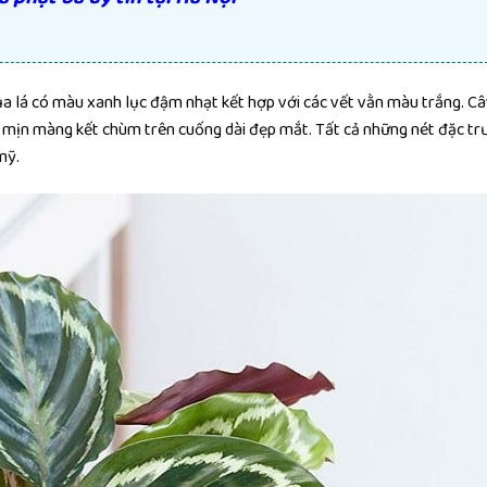
ủa lá có màu xanh lục đậm nhạt kết hợp với các vết vằn màu trắng. C
mịn màng kết chùm trên cuống dài đẹp mắt. Tất cả những nét đặc tr
mỹ.