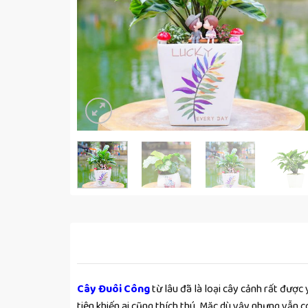
Cây Đuôi Công
từ lâu đã là loại cây cảnh rất được
tiên khiến ai cũng thích thú. Mặc dù vậy nhưng vẫn 