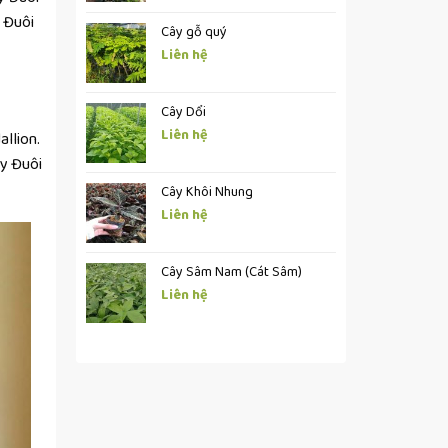
y Đuôi
Cây gỗ quý
Liên hệ
Cây Dổi
Liên hệ
allion.
ây Đuôi
Cây Khôi Nhung
Liên hệ
Cây Sâm Nam (Cát Sâm)
Liên hệ