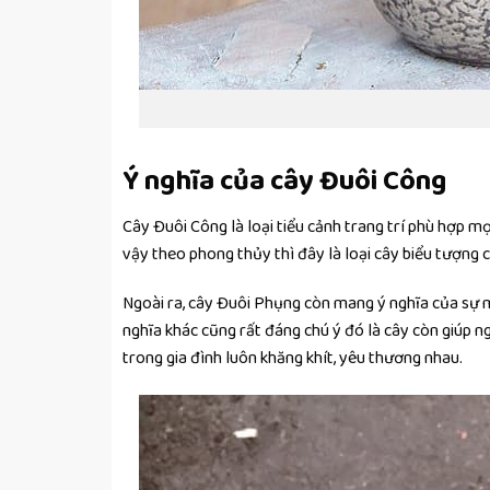
Ý nghĩa của cây Đuôi Công
Cây Đuôi Công là loại tiểu cảnh trang trí phù hợp mọ
vậy theo phong thủy thì đây là loại cây biểu tượng c
Ngoài ra, cây Đuôi Phụng còn mang ý nghĩa của sự ma
nghĩa khác cũng rất đáng chú ý đó là cây còn giúp n
trong gia đình luôn khăng khít, yêu thương nhau.