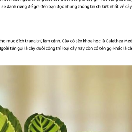
 sẽ dành riêng để gửi đến bạn đọc những thông tin chi tiết nhất về câ
ho mục đích trang trí, làm cảnh. Cây có tên khoa học là Calathea Med
ài tên gọi là cây đuôi công thì loại cây này còn có tên gọi khác là c