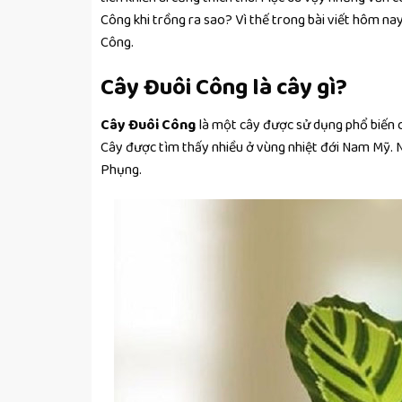
Công khi trồng ra sao? Vì thế trong bài viết hôm nay
Công.
Cây Đuôi Công là cây gì?
Cây Đuôi Công
là một cây được sử dụng phổ biến c
Cây được tìm thấy nhiều ở vùng nhiệt đới Nam Mỹ. Ngo
Phụng.