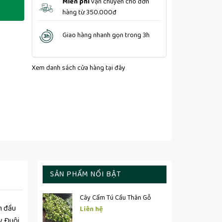
Miễn phí
vận chuyển cho đơn
hàng từ 350.000đ
Giao hàng nhanh gọn trong 3h
Xem danh sách cửa hàng
tại đây
SẢN PHẨM NỔI BẬT
Cây Cẩm Tú Cầu Thân Gỗ
n đầu
Liên hệ
y Đuôi