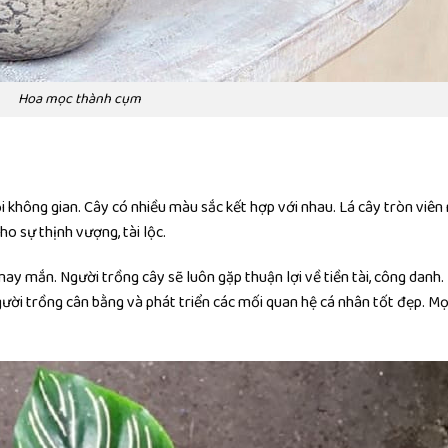
Hoa mọc thành cụm
i không gian. Cây có nhiều màu sắc kết hợp với nhau. Lá cây tròn viên
ho sự thịnh vượng, tài lộc.
y mắn. Người trồng cây sẽ luôn gặp thuận lợi về tiền tài, công danh.
gười trồng cân bằng và phát triển các mối quan hệ cá nhân tốt đẹp. Mọ