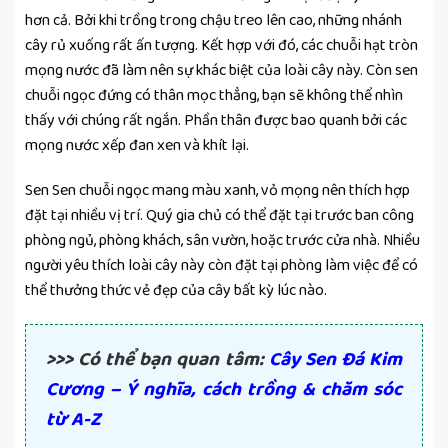
hơn cả. Bởi khi trồng trong chậu treo lên cao, những nhánh
cây rủ xuống rất ấn tượng. Kết hợp với đó, các chuỗi hạt tròn
mọng nước đã làm nên sự khác biệt của loài cây này. Còn sen
chuỗi ngọc đứng có thân mọc thẳng, bạn sẽ không thể nhìn
thấy với chúng rất ngắn. Phần thân được bao quanh bởi các
mọng nước xếp đan xen và khít lại.
Sen Sen chuỗi ngọc mang màu xanh, vỏ mọng nên thích hợp
đặt tại nhiều vị trí. Quý gia chủ có thể đặt tại trước ban công
phòng ngủ, phòng khách, sân vườn, hoặc trước cửa nhà. Nhiều
người yêu thích loài cây này còn đặt tại phòng làm việc để có
thể thưởng thức vẻ đẹp của cây bất kỳ lúc nào.
>>> Có thể bạn quan tâm:
Cây Sen Đá Kim
Cương – Ý nghĩa, cách trồng & chăm sóc
từ A-Z