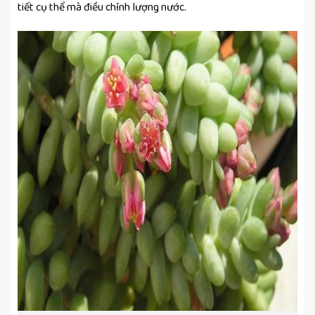
tiết cụ thể mà điều chỉnh lượng nước.