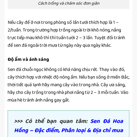
Cách trồng và chăm sóc đơn giản
Nếu cây để ở nơi trong phòng số lần tưới thích hợp là 1 –
2/tuần. Trong trường hợp trồng ngoài trời khô nóng, nắng
trực tiếp mau khô thì thì tuần tưới 2 – 3 lần. Tuyệt đối tránh
để sen đá ngoài trời mưa từ ngày này qua ngày khác.
Độ ẩm và ánh sáng
Sen đá chuỗi ngọc không có khả năng chịu rét. Thay vào đó,
cây thích hợp với nhiệt độ nóng ẩm. Nếu bạn sống ở miền Bắc,
thời tiết quá lạnh hãy mang cây vào trong nhà. Cây ưa sáng,
hãy cho cây trồng trong nhà phơi nắng từ 2 – 3 mỗi tuần. Vào
mùa hè tránh ánh nắng gay gắt.
>>> Có thể bạn quan tâm:
Sen Đá Hoa
Hồng – Đặc điểm, Phân loại & Địa chỉ mua