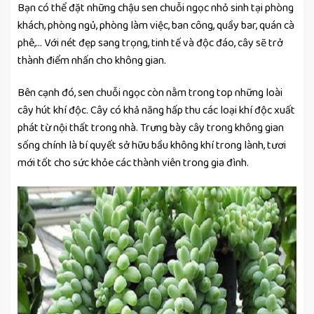
Bạn có thể đặt những chậu sen chuỗi ngọc nhỏ sinh tại phòng
khách, phòng ngủ, phòng làm việc, ban công, quầy bar, quán cà
phê,… Với nét đẹp sang trọng, tinh tế và độc đáo, cây sẽ trở
thành điểm nhấn cho không gian.
Bên cạnh đó, sen chuỗi ngọc còn nằm trong top những loài
cây hút khí độc. Cây có khả năng hấp thu các loại khí độc xuất
phát từ nội thất trong nhà. Trưng bày cây trong không gian
sống chính là bí quyết sở hữu bầu không khí trong lành, tươi
mới tốt cho sức khỏe các thành viên trong gia đình.