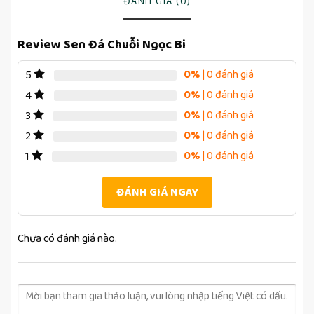
ĐÁNH GIÁ (0)
Review Sen Đá Chuỗi Ngọc Bi
0%
| 0 đánh giá
5
0%
| 0 đánh giá
4
0%
| 0 đánh giá
3
0%
| 0 đánh giá
2
0%
| 0 đánh giá
1
ĐÁNH GIÁ NGAY
Chưa có đánh giá nào.