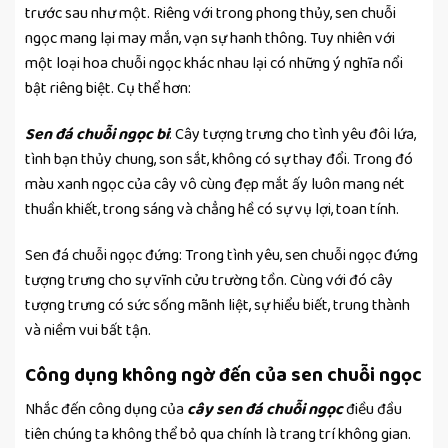
trước sau như một. Riêng với trong phong thủy, sen chuỗi
ngọc mang lại may mắn, vạn sự hanh thông. Tuy nhiên với
một loại hoa chuỗi ngọc khác nhau lại có những ý nghĩa nổi
bật riêng biệt. Cụ thể hơn:
Sen đá chuỗi ngọc bi
: Cây tượng trưng cho tình yêu đôi lứa,
tình bạn thủy chung, son sắt, không có sự thay đổi. Trong đó
màu xanh ngọc của cây vô cùng đẹp mắt ấy luôn mang nét
thuần khiết, trong sáng và chẳng hề có sự vụ lợi, toan tính.
Sen đá chuỗi ngọc đứng: Trong tình yêu, sen chuỗi ngọc đứng
tượng trưng cho sự vĩnh cửu trường tồn. Cùng với đó cây
tượng trưng có sức sống mãnh liệt, sự hiểu biết, trung thành
và niềm vui bất tận.
Công dụng không ngờ đến của sen chuỗi ngọc
Nhắc đến công dụng của
cây sen đá chuỗi ngọc
điều đầu
tiên chúng ta không thể bỏ qua chính là trang trí không gian.