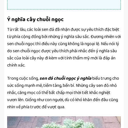
Ý nghĩa cây chuỗi ngọc
Từ rất lâu, các loài sen đá đã nhận được sự yêu thích đặc biệt
từ phía cộng đồng bởi những ý nghĩa sâu sắc. Đương nhiên với
sen chuỗi ngọc thì điều này cũng không là ngoại lệ. Nếu nói lý
do sen chuỗi ngọc được yêu thích phải nhắc đến ý nghĩa sâu
sắc của loài cây này đi kèm với tính thẩm mỹ mới là đáp án
chính xác.
Trong cuộc sống,
sen đá chuỗi ngọc ý nghĩa
biểu trưng cho
sức sống mạnh mẽ, tiềm tàng, bền bỉ. Những cây sen đỏ nhỏ
nhắc, căng mọc có thể bất chấp mọi thời tiết khắc nghiệt
vươn lên. Giống như con người, dù có khó khăn đến đâu cũng
nhìn về phía trước để vượt qua.