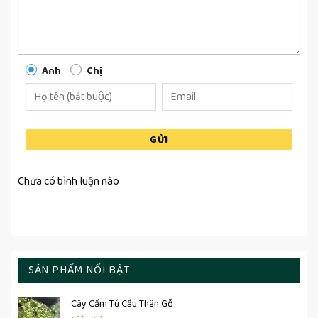
Anh
Chị
GỬI
Chưa có bình luận nào
SẢN PHẨM NỔI BẬT
Cây Cẩm Tú Cầu Thân Gỗ