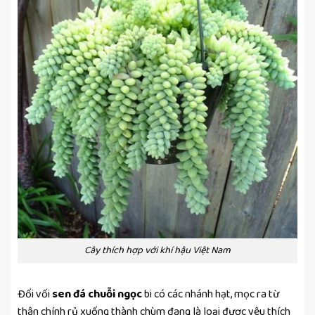
Cây thích hợp với khí hậu Việt Nam
Đối vối
sen đá chuỗi ngọc
bi có các nhánh hạt, mọc ra từ
thân chính rủ xuống thành chùm đang là loại được yêu thích