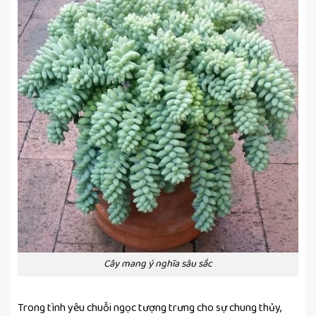
Cây mang ý nghĩa sâu sắc
Trong tình yêu chuỗi ngọc tượng trưng cho sự chung thủy,