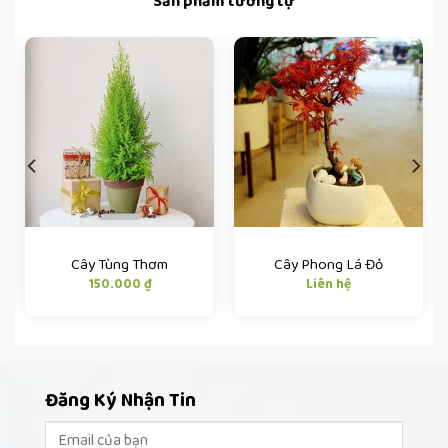
Sản phẩm tương tự
Cây Tùng Thơm
Cây Phong Lá Đỏ
150.000
₫
Liên hệ
Đăng Ký Nhận Tin