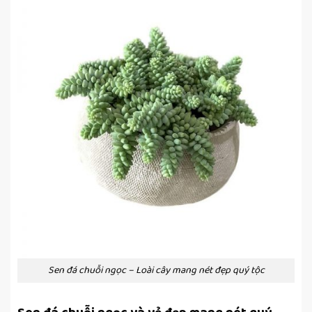
Sen đá chuỗi ngọc – Loài cây mang nét đẹp quý tộc