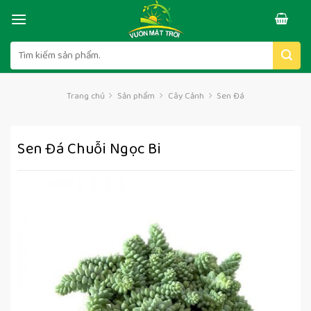
Skip
to
content
Tìm
kiếm:
Trang chủ
Sản phẩm
Cây Cảnh
Sen Đá
Sen Đá Chuỗi Ngọc Bi