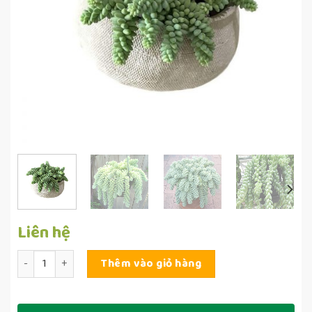
Liên hệ
Số lượng
Thêm vào giỏ hàng