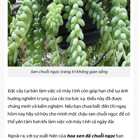
Sen chuỗi ngọc trang trí không gian sống
Đặt cây tại bàn làm việc có máy tính còn giúp hạn chế sự ảnh
hưởng nghiêm trọng của các tia bức xạ. Điều này đã được
chứng minh và kiểm nghiệm. Nếu bạn chưa biết đến thì ngay
hôm nay hãy sở hữu cho mình một chậu sen chuỗi ngọc để có
thể yên tâm hơn khi làm việc với máy tính cả ngày dài.
Ngoài ra, với sự xuất hiện của
hoa sen đá chuỗi ngọc
bạn