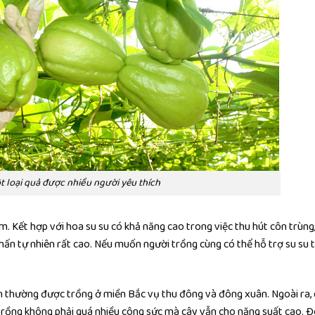
t loại quả được nhiều người yêu thích
. Kết hợp với hoa su su có khả năng cao trong việc thu hút côn trùng
hấn tự nhiên rất cao. Nếu muốn người trồng cùng có thể hỗ trợ su su 
nên thường được trồng ở miền Bắc vụ thu đông và đông xuân. Ngoài ra,
trồng không phải quá nhiều công sức mà cây vẫn cho năng suất cao. 