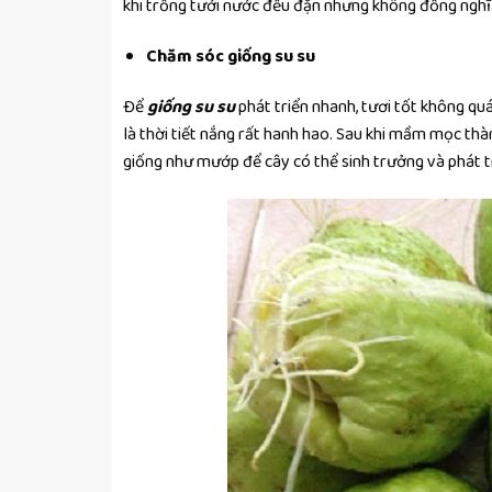
khi trồng tưới nước đều đặn nhưng không đồng nghĩa
Chăm sóc giống su su
Để
giống su su
phát triển nhanh, tươi tốt không qu
là thời tiết nắng rất hanh hao. Sau khi mầm mọc thà
giống như mướp để cây có thể sinh trưởng và phát t