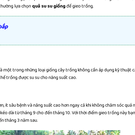
 thường lựa chọn
quả su su giống
để gieo trồng.
bắp
à một trong những loại giống cây trồng không cần áp dụng kỹ thuật c
thể trồng được su su cho năng suất cao.
hơn, ít sâu bệnh và năng suất cao hơn ngay cả khi không chăm sóc quá n
kéo dài từ tháng 9 cho đến tháng 10. Với thời điểm gieo trồng này bạn
ến tháng 3 năm sau.