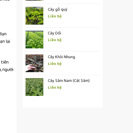
Cây gỗ quý
Liên hệ
Cây Dổi
 Bạn
Liên hệ
ạn lại
Cây Khôi Nhung
 tiên
Liên hệ
, người
Cây Sâm Nam (Cát Sâm)
Liên hệ