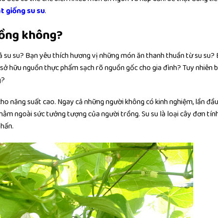
t giống su su
.
trồng không?
 su su? Bạn yêu thích hương vị những món ăn thanh thuần từ su su?
 sở hữu nguồn thực phẩm sạch rõ nguồn gốc cho gia đình? Tuy nhiên b
g?
 cho năng suất cao. Ngay cả những người không có kinh nghiệm, lần đầu
ằm ngoài sức tưởng tượng của người trồng. Su su là loại cây đơn tính
phấn.