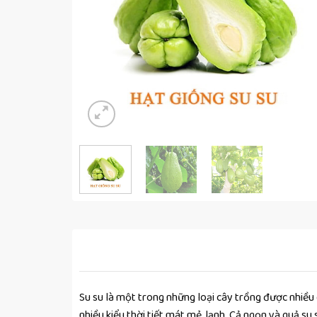
Su su là một trong những loại cây trồng được nhiều g
nhiều kiểu thời tiết mát mẻ, lạnh. Cả ngọn và quả su