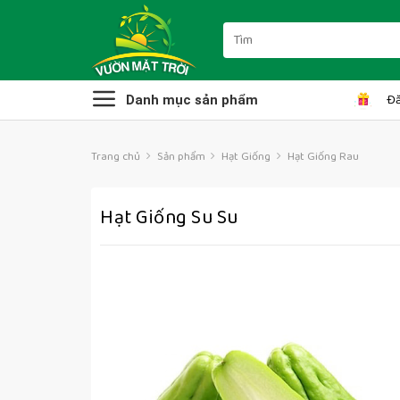
Skip
to
Tìm
kiếm:
content
Đă
Danh mục sản phẩm
Trang chủ
Sản phẩm
Hạt Giống
Hạt Giống Rau
Hạt Giống Su Su