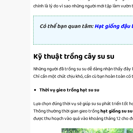
chính là lý do vì sao những người mới tập làm vườn
Có thể bạn quan tâm:
H
ạt giống đậu 
Kỹ thuật trồng cây su su
Những người đã trồng su su dễ dàng nhận thấy đây l
Chỉ cần một chút chịu khó, cần cù bạn hoàn toàn có 
Thời vụ gieo trồng hạt su su
Lựa chọn đúng thời vụ sẽ giúp su su phát triển tốt 
Thông thường thời gian gieo trồng
hạt giống su su
được thu hoạch vào quả vào khoảng tháng 12 cho đ