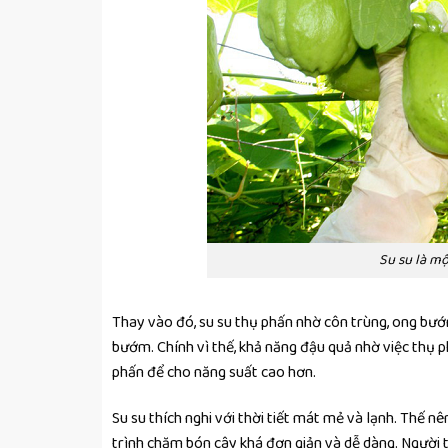
Su su là mộ
Thay vào đó, su su thụ phấn nhờ côn trùng, ong bướm
bướm. Chính vì thế, khả năng đậu quả nhờ việc thụ p
phấn để cho năng suất cao hơn.
Su su thích nghi với thời tiết mát mẻ và lạnh. Thế 
trình chăm bón cây khá đơn giản và dễ dàng. Người 