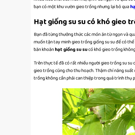
bạn có một khu vườn gieo trồng nhưng lại bỏ qua
hạ
Hạt giống su su có khó gieo 
Bạn đã từng thưởng thức các món ăn từ ngọn và quả
muốn tận tay minh gieo trồng giống su su để có thể
băn khoăn
hạt giống su su
có khó gieo trồng khôn
Trên thực tế đã có rất nhiều người gieo trồng su su
gieo trồng cũng cho thu hoạch. Thậm chí năng suất n
trồng không cần phải can thiệp trong quá trình thụ 