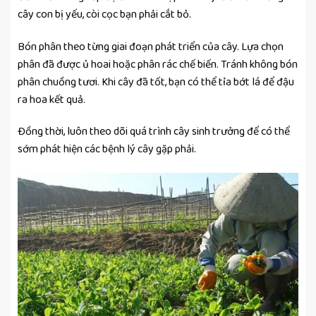
cây con bị yếu, còi cọc bạn phải cắt bỏ.
Bón phân theo từng giai đoạn phát triển của cây. Lựa chọn
phân đã được ủ hoai hoặc phân rác chế biến. Tránh không bón
phân chuồng tươi. Khi cây đã tốt, bạn có thể tỉa bớt lá để đậu
ra hoa kết quả.
Đồng thời, luôn theo dõi quá trình cây sinh trưởng để có thể
sớm phát hiện các bệnh lý cây gặp phải.