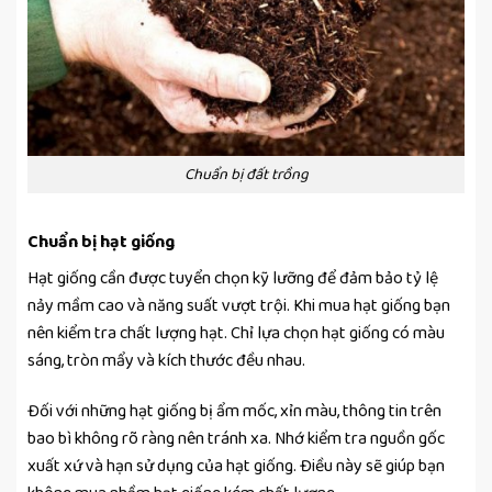
Chuẩn bị đất trồng
Chuẩn bị hạt giống
Hạt giống cần được tuyển chọn kỹ lưỡng để đảm bảo tỷ lệ
nảy mầm cao và năng suất vượt trội. Khi mua hạt giống bạn
nên kiểm tra chất lượng hạt. Chỉ lựa chọn hạt giống có màu
sáng, tròn mẩy và kích thước đều nhau.
Đối với những hạt giống bị ẩm mốc, xỉn màu, thông tin trên
bao bì không rõ ràng nên tránh xa. Nhớ kiểm tra nguồn gốc
xuất xứ và hạn sử dụng của hạt giống. Điều này sẽ giúp bạn