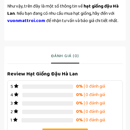
Như vậy, trên đây là một số thông tin về
hạt giống đậu Hà
Lan
. Nếu bạn đang có nhu cầu mua hạt giống, hãy đến với
vuonmattroi.com
để nhận tư vấn và báo giá chi tiết nhất.
ĐÁNH GIÁ (0)
Review Hạt Giống Đậu Hà Lan
0%
| 0 đánh giá
5
0%
| 0 đánh giá
4
0%
| 0 đánh giá
3
0%
| 0 đánh giá
2
0%
| 0 đánh giá
1