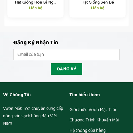
Hạt Giống Hoa Bỉ Ngạn
Hạt Giống Sen Đá
Liên hệ
Liên hệ
Đăng Ký Nhận Tin
Về Chúng Tôi
Tìm hiểu thêm
Vườn Mặt Trời chuyên cung cấp
Giới thiệu Vườn Mặt Trời
nông sản sạch hàng đầu Việt
Chương Trình Khuyến Mãi
Nam
Hệ thống cửa hàng