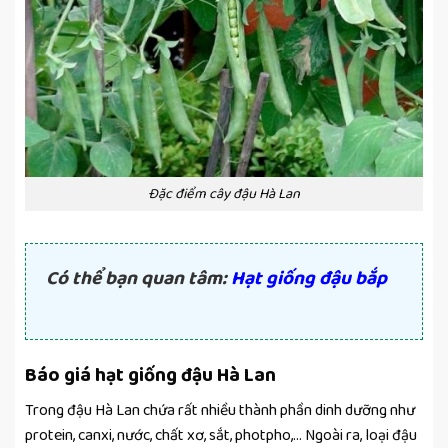
Đặc điểm cây đậu Hà Lan
Có thể bạn quan tâm:
Hạt giống đậu bắp
Báo giá hạt giống đậu Hà Lan
Trong đậu Hà Lan chứa rất nhiều thành phần dinh dưỡng như
protein, canxi, nước, chất xơ, sắt, photpho,… Ngoài ra, loại đậu