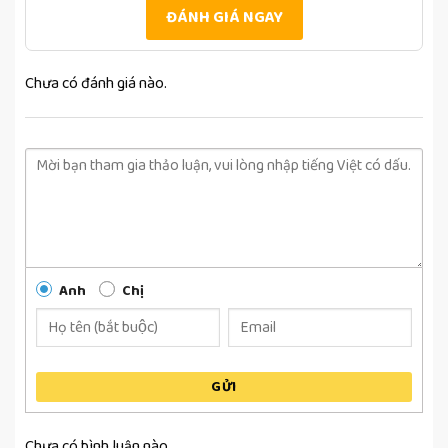
ĐÁNH GIÁ NGAY
Chưa có đánh giá nào.
Anh
Chị
GỬI
Chưa có bình luận nào