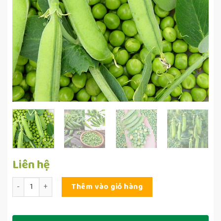
Liên hệ
Số lượng
Thêm vào giỏ hàng