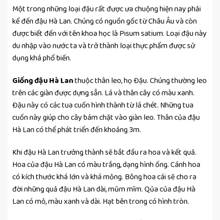
Một trong những loại đậu rất được ưa chuộng hiện nay phải
kể đến đậu Hà Lan. Chúng có nguồn gốc từ Châu Âu và còn
được biết đến với tên khoa học là Pisum satium. Loại đậu này
du nhập vào nước ta và trở thành loại thực phẩm được sử
dụng khá phổ biến.
Giống đậu Hà Lan
thuộc thân leo, họ Đậu. Chúng thường leo
trên các giàn được dựng sẵn. Lá và thân cây có màu xanh.
Đậu này có các tua cuốn hình thành từ lá chét. Những tua
cuốn này giúp cho cây bám chặt vào giàn leo. Thân của đậu
Hà Lan có thể phát triển đến khoảng 3m.
Khi đậu Hà Lan trưởng thành sẽ bắt đầu ra hoa và kết quả.
Hoa của đậu Hà Lan có màu trắng, dạng hình ống. Cánh hoa
có kích thước khá lớn và khá mỏng. Bông hoa cái sẽ cho ra
đời những quả đậu Hà Lan dài, mũm mĩm. Qủa của đậu Hà
Lan có mỏ, màu xanh và dài. Hạt bên trong có hình tròn.