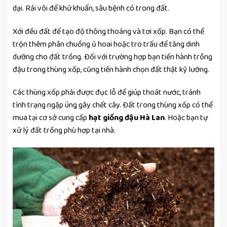
dại. Rải vôi để khử khuẩn, sâu bệnh có trong đất.
Xới đều đất để tạo độ thông thoáng và tơi xốp. Bạn có thể
trộn thêm phân chuồng ủ hoai hoặc tro trấu để tăng dinh
dưỡng cho đất trồng. Đối với trường hợp bạn tiến hành trồng
đậu trong thùng xốp, cũng tiến hành chọn đất thật kỹ lưỡng.
Các thùng xốp phải được đục lỗ để giúp thoát nước, tránh
tình trạng ngập úng gây chết cây. Đất trong thùng xốp có thể
mua tại cơ sở cung cấp
hạt giống đậu Hà Lan
. Hoặc bạn tự
xử lý đất trồng phù hợp tại nhà.