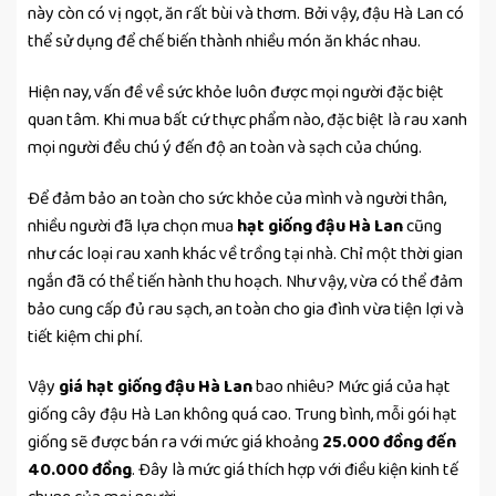
này còn có vị ngọt, ăn rất bùi và thơm. Bởi vậy, đậu Hà Lan có
thể sử dụng để chế biến thành nhiều món ăn khác nhau.
Hiện nay, vấn đề về sức khỏe luôn được mọi người đặc biệt
quan tâm. Khi mua bất cứ thực phẩm nào, đặc biệt là rau xanh
mọi người đều chú ý đến độ an toàn và sạch của chúng.
Để đảm bảo an toàn cho sức khỏe của mình và người thân,
nhiều người đã lựa chọn mua
hạt giống đậu Hà Lan
cũng
như các loại rau xanh khác về trồng tại nhà. Chỉ một thời gian
ngắn đã có thể tiến hành thu hoạch. Như vậy, vừa có thể đảm
bảo cung cấp đủ rau sạch, an toàn cho gia đình vừa tiện lợi và
tiết kiệm chi phí.
Vậy
giá hạt giống đậu Hà Lan
bao nhiêu? Mức giá của hạt
giống cây đậu Hà Lan không quá cao. Trung bình, mỗi gói hạt
giống sẽ được bán ra với mức giá khoảng
25.000 đồng đến
40.000 đồng
. Đây là mức giá thích hợp với điều kiện kinh tế