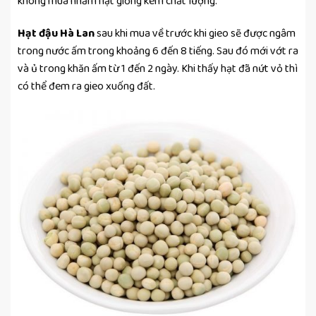
không mua nhầm hạt giống kém chất lượng.
Hạt đậu Hà Lan
sau khi mua về trước khi gieo sẽ được ngâm
trong nước ấm trong khoảng 6 đến 8 tiếng. Sau đó mới vớt ra
và ủ trong khăn ấm từ 1 đến 2 ngày. Khi thấy hạt đã nứt vỏ thì
có thể đem ra gieo xuống đất.