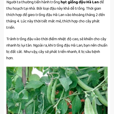
Người ta thường tiến hành trồng
hạt giống đậu Hà Lan
để
thu hoạch tại nhà. Bởi loại đậu này khá dễ trồng. Thời gian
thích hợp để gieo trồng đậu Hà Lan vào khoảng tháng 2 đến
tháng 4. Lúc này thời tiết mát mẻ, thích hợp cho cây phát
triển.
Tránh trồng đậu vào thời điểm nhiệt độ cao, sẽ khiến cho cây
nhanh bị lụi tàn. Ngoài ra, khi trồng đậu Hà Lan, bạn nên chuẩn
bị đất cát. Như vậy, cây sẽ phát triển nhanh, ít bị sâu bệnh
hơn.