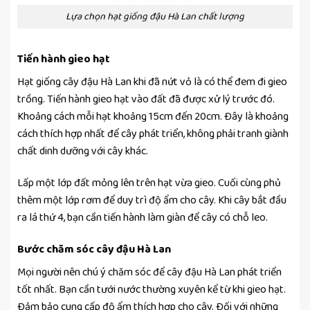
Lựa chọn hạt giống đậu Hà Lan chất lượng
Tiến hành gieo hạt
Hạt giống cây đậu Hà Lan khi đã nứt vỏ là có thể đem đi gieo
trồng. Tiến hành gieo hạt vào đất đã được xử lý trước đó.
Khoảng cách mỗi hạt khoảng 15cm đến 20cm. Đây là khoảng
cách thích hợp nhất để cây phát triển, không phải tranh giành
chất dinh dưỡng với cây khác.
Lấp một lớp đất mỏng lên trên hạt vừa gieo. Cuối cùng phủ
thêm một lớp rơm để duy trì độ ẩm cho cây. Khi cây bắt đầu
ra lá thứ 4, bạn cần tiến hành làm giàn để cây có chỗ leo.
Bước chăm sóc cây đậu Hà Lan
Mọi người nên chú ý chăm sóc để cây đậu Hà Lan phát triển
tốt nhất. Bạn cần tưới nước thường xuyên kể từ khi gieo hạt.
Đảm bảo cung cấp độ ẩm thích hợp cho cây. Đối với những