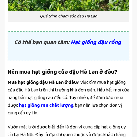
Quá trình chăm sóc đậu Hà Lan
Có thể bạn quan tâm:
H
ạt giống đậu rồng
Nên mua hạt giống của đậu Hà Lan ở đâu?
Mua hạt giống đậu Hà Lan ở đâu
? Việc tìm mua hạt giống
của đậu Hà Lan trên thị trường khá đơn giản. Hầu hết mọi cửa
hàng bán hạt giống rau đều có. Tuy nhiên, để đảm bảo mua
được
hạt giống rau chất lượng
, bạn nên lựa chọn đơn vị
cung cấp uy tín.
Vườn mặt trời được biết đến là đơn vị cung cấp hạt giống uy
tín tại Hà Nội. Đây là địa chỉ quen thuộc và được khách hàng