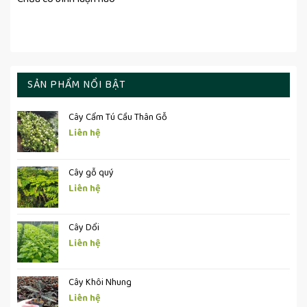
SẢN PHẨM NỔI BẬT
Cây Cẩm Tú Cầu Thân Gỗ
Liên hệ
Cây gỗ quý
Liên hệ
Cây Dổi
Liên hệ
Cây Khôi Nhung
Liên hệ