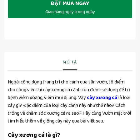
ĐẶT MUA NGAY
Giao hàng ngay trong ngày
MÔ TẢ
Ngoài công dụng trang trí cho cảnh qua sân vườn, tô điểm
cho công viên thì cây xương cá cảnh còn được sử dụng để trị
bệnh viêm xoang, viêm mũi dị ứng. Vậy
cây xương cá
là loại
cây gì? Đặc điểm của loại cây cảnh này như thế nào? Cách
trồng và chăm sóc xương cá ra sao? Hãy cùng Vườn mặt trời
tìm hiểu thêm về giống cây này qua bài viết sau.
Cây xương cá là gì?