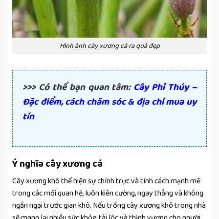
Hình ảnh cây xương cá ra quả đẹp
>>> Có thể bạn quan tâm:
Cây Phỉ Thúy –
Đặc điểm, cách chăm sóc & địa chỉ mua uy
tín
Ý nghĩa cây xương cá
Cây xương khô thể hiện sự chính trực và tính cách mạnh mẽ
trong các mối quan hệ, luôn kiên cường, ngay thẳng và không
ngần ngại trước gian khô. Nếu trồng cây xương khô trong nhà
sẽ mang lại nhiều sức khỏe, tài lộc và thịnh vượng cho người