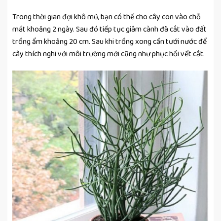
Trong thời gian đợi khô mủ, bạn có thể cho cây con vào chỗ
mát khoảng 2 ngày. Sau đó tiếp tục giâm cành đã cắt vào đất
trồng ẩm khoảng 20 cm. Sau khi trồng xong cần tưới nước để
cây thích nghi với môi trường mới cũng như phục hồi vết cắt.