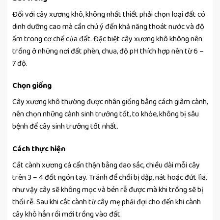
Đối với cây xương khô, không nhất thiết phải chọn loại đất có
dinh dưỡng cao mà cần chú ý đến khả năng thoát nước và độ
ẩm trong cơ chế của đất. Đặc biệt cây xương khô không nên
trồng ở những nơi đất phèn, chua, độ pH thích hợp nên từ 6 –
7 độ.
Chọn giống
Cây xương khô thường được nhân giống bằng cách giâm cành,
nên chọn những cành sinh trưởng tốt, to khỏe, không bị sâu
bệnh để cây sinh trưởng tốt nhất.
Cách thực hiện
Cắt cành xương cá cẩn thận bằng dao sắc, chiều dài mỗi cây
trên 3 – 4 đốt ngón tay. Tránh để chồi bị dập, nát hoặc đứt lìa,
như vậy cây sẽ không mọc và bén rễ được mà khi trồng sẽ bị
thối rễ. Sau khi cắt cành từ cây mẹ phải đợi cho đến khi cành
cây khô hẳn rồi mới trồng vào đất.