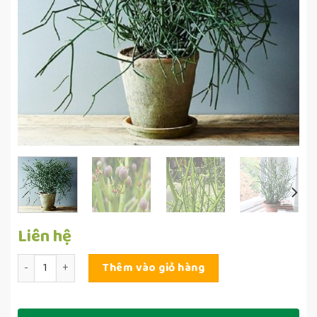
Liên hệ
Số lượng
Thêm vào giỏ hàng