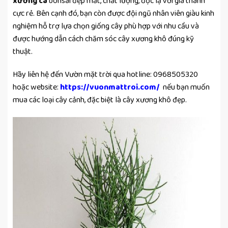
xương cá
bonsai đẹp mắt, chất lượng, độc lạ với giá thành
cực rẻ. Bên cạnh đó, bạn còn được đội ngũ nhân viên giàu kinh
nghiệm hỗ trợ lựa chọn giống cây phù hợp với nhu cầu và
được hướng dẫn cách chăm sóc cây xương khô đúng kỹ
thuật.
Hãy liên hệ đến Vườn mặt trời qua hotline: 0968505320
hoặc website:
https://vuonmattroi.com/
nếu bạn muốn
mua các loại cây cảnh, đặc biệt là cây xương khô đẹp.