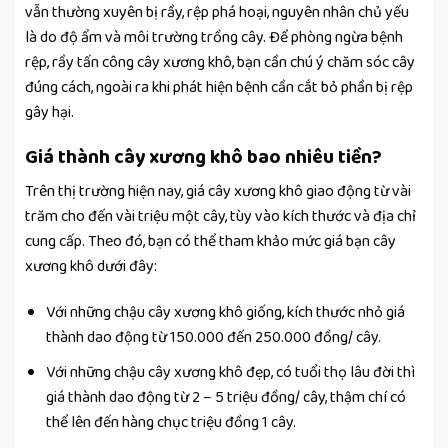
vẫn thường xuyên bị rầy, rệp phá hoại, nguyên nhân chủ yếu
là do độ ẩm và môi trường trồng cây. Để phòng ngừa bệnh
rệp, rầy tấn công cây xương khô, bạn cần chú ý chăm sóc cây
đúng cách, ngoài ra khi phát hiện bệnh cần cắt bỏ phần bị rệp
gây hại.
Giá thành cây xương khô bao nhiêu tiền?
Trên thị trường hiện nay, giá cây xương khô giao động từ vài
trăm cho đến vài triệu một cây, tùy vào kích thước và địa chỉ
cung cấp. Theo đó, bạn có thể tham khảo mức giá bạn cây
xương khô dưới đây:
Với những chậu cây xương khô giống, kích thước nhỏ giá
thành dao động từ 150.000 đến 250.000 đồng/ cây.
Với những chậu cây xương khô đẹp, có tuổi thọ lâu đời thì
giá thành dao động từ 2 – 5 triệu đồng/ cây, thậm chí có
thể lên đến hàng chục triệu đồng 1 cây.