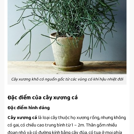
Cây xương khô có nguồn gốc từ các vùng có khí hậu nhiệt đới
Đặc điểm của cây xương cá
Đặc điểm hình dáng
Cây xương cá
là loại cây thuộc họ xương rồng, nhưng không
có gai, có chiều cao trung bình từ 1 – 2m. Thân gồm nhiều
đoạn nhỏ và có đường kính bằng cây đũa, có tua ở mọi phía