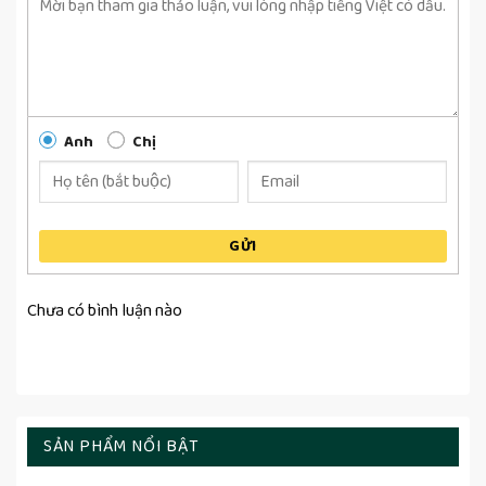
Anh
Chị
GỬI
Chưa có bình luận nào
SẢN PHẨM NỔI BẬT