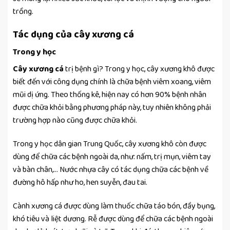
trồng.
Tác dụng của cây xương cá
Trong y học
Cây xương cá
trị bệnh gì? Trong y học, cây xương khô được
biết đến với công dụng chính là chữa bệnh viêm xoang, viêm
mũi dị ứng. Theo thống kê, hiện nay có hơn 90% bệnh nhân
được chữa khỏi bằng phương pháp này, tuy nhiên không phải
trường hợp nào cũng được chữa khỏi.
Trong y học dân gian Trung Quốc, cây xương khô còn được
dùng để chữa các bệnh ngoài da, như: nấm, trị mụn, viêm tay
và bàn chân,… Nước nhựa cây có tác dụng chữa các bệnh về
đường hô hấp như ho, hen suyễn, đau tai.
Cành xương cá được dùng làm thuốc chữa táo bón, đầy bụng,
khó tiêu và liệt dương. Rễ được dùng để chữa các bệnh ngoài