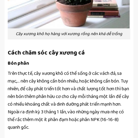
Cây xương khô họ hàng với xương rồng nên khá dễ trồng
Cách chăm sóc cây xương cá
Bón phân
Trên thực tế, cây xương khô có thể sống ở các vách đá, sa
mạc,… nên cây không cần bón nhiều, hoặc không cần bón. Tuy
nhiên, để cây phát triển tốt hơn và chất lượng tốt hơn thì bạn
nên bón thêm phân hữu cơ cho cây mỗi tháng một lần để cây
có nhiều khoáng chất và dinh dưỡng phát triển mạnh hơn.
Ngoài ra định kỳ 3 tháng 1 lần, vào những ngày mưa nhẹ có
thể rắc thêm một ít phân đạm hoặc phân NPK (16-16-8)
quanh gốc.