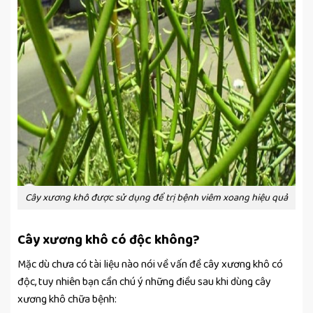
Cây xương khô được sử dụng để trị bệnh viêm xoang hiệu quả
Cây xương khô có độc không?
Mặc dù chưa có tài liệu nào nói về vấn đề cây xương khô có
độc, tuy nhiên bạn cần chú ý những điều sau khi dùng cây
xương khô chữa bệnh: