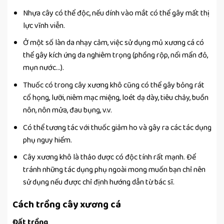
Nhựa cây có thể độc, nếu dính vào mắt có thể gây mất thị
lực vĩnh viễn.
Ở một số làn da nhạy cảm, việc sử dụng mủ xương cá có
thể gây kích ứng da nghiêm trọng (phồng rộp, nổi mẩn đỏ,
mụn nước…).
Thuốc có trong cây xương khô cũng có thể gây bỏng rát
cổ họng, lưỡi, niêm mạc miệng, loét dạ dày, tiêu chảy, buồn
nôn, nôn mửa, đau bụng, v.v.
Có thể tương tác với thuốc giảm ho và gây ra các tác dụng
phụ nguy hiểm.
Cây xương khô là thảo dược có độc tính rất mạnh. Để
tránh những tác dụng phụ ngoài mong muốn bạn chỉ nên
sử dụng nếu được chỉ định hướng dẫn từ bác sĩ.
Cách trồng cây xương cá
Đất trồng