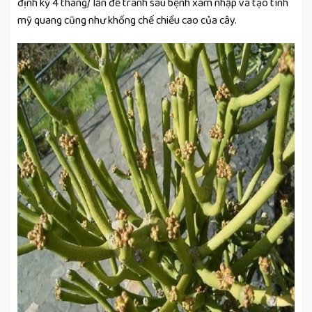
định kỳ 4 tháng/ lần để tránh sâu bệnh xâm nhập và tạo tính
mỹ quang cũng như khống chế chiều cao của cây.