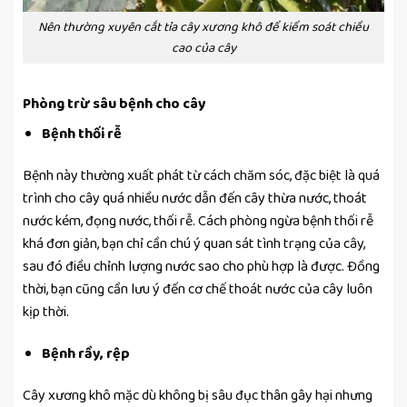
Nên thường xuyên cắt tỉa cây xương khô để kiểm soát chiều
cao của cây
Phòng trừ sâu bệnh cho cây
Bệnh thối rễ
Bệnh này thường xuất phát từ cách chăm sóc, đặc biệt là quá
trình cho cây quá nhiều nước dẫn đến cây thừa nước, thoát
nước kém, đọng nước, thối rễ. Cách phòng ngừa bệnh thối rễ
khá đơn giản, bạn chỉ cần chú ý quan sát tình trạng của cây,
sau đó điều chỉnh lượng nước sao cho phù hợp là được. Đồng
thời, bạn cũng cần lưu ý đến cơ chế thoát nước của cây luôn
kịp thời.
Bệnh rầy, rệp
Cây xương khô mặc dù không bị sâu đục thân gây hại nhưng