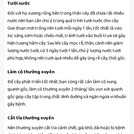
Tưới nước
Đối với họ xương rồng, bên trong thân cây đã chứa rất nhiều
nước nên bạn cần chú ý trong quá trình tưới nước cho cây.
Giai đoạn mới trồng nên tưới mỗi ngày 1 lần, tốt nhất là vào
lúc sáng sớm hoặc chiều mát, tránh tưới vào buổi trưa sẽ gây
hiện tượng hầm cây. Sau khi cây mọc rễ, thân, cành nên giảm
lượng nước tưới, cứ 3 ngày tưới 1 lần, chú ý lượng nước tưới
phù hợp, không nên tưới quá nhiều dễ gây úng rễ cây, thối gốc.
Làm cỏ thường xuyên
Để cây phát triển tốt nhất, bạn cũng rất cần làm cỏ xung
quanh gốc, làm cỏ thường xuyên 2 tháng/ lần, vun xới quanh
gốc giúp cây tập trung chất dinh dưỡng và ngăn ngừa vi khuẩn
gây bệnh.
Cắt tỉa thường xuyên
Nên thường xuyên cắt tỉa cành chết, già, khô, dài hoặc bị bệnh