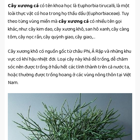
Cây xương cá
có tên khoa học là Euphorbia tirucalli, là một
loài thực vật có hoa trong họ thầu dầu (Euphorbiaceae). Tuy
theo từng vùng miền mà
cây xương cá
có nhiều tên gọi
khác, như: cây kim dao, cây xương khô, san hô xanh, cây càng
tôm, cây nọc rắn, cây quỳnh giao, cây giao,…
Cây xương khô có nguồn gốc từ châu Phi, Ả Rập và những khu
vực có khí hậu nhiệt đới. Loại cây này khá dễ trồng, dễ chăm
sóc nên được trồng ở hầu hết các tỉnh thành trên cả nước ta,
hoặc thường được trồng hoang ở các vùng nông thôn tại Việt
Nam.