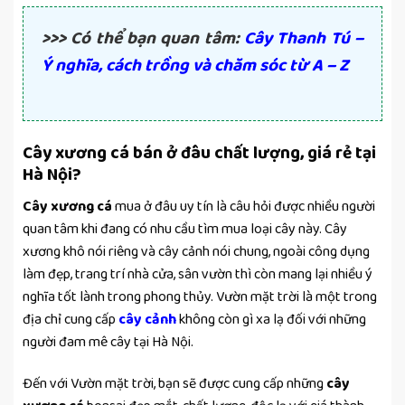
>>> Có thể bạn quan tâm:
Cây Thanh Tú –
Ý nghĩa, cách trồng và chăm sóc từ A – Z
Cây xương cá bán ở đâu chất lượng, giá rẻ tại
Hà Nội?
Cây xương cá
mua ở đâu uy tín là câu hỏi được nhiều người
quan tâm khi đang có nhu cầu tìm mua loại cây này. Cây
xương khô nói riêng và cây cảnh nói chung, ngoài công dụng
làm đẹp, trang trí nhà cửa, sân vườn thì còn mang lại nhiều ý
nghĩa tốt lành trong phong thủy. Vườn mặt trời là một trong
địa chỉ cung cấp
cây cảnh
không còn gì xa lạ đối với những
người đam mê cây tại Hà Nội.
Đến với Vườn mặt trời, bạn sẽ được cung cấp những
cây