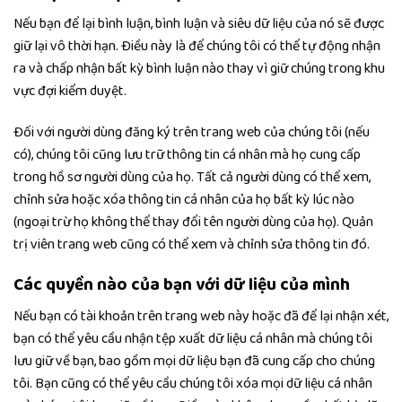
Nếu bạn để lại bình luận, bình luận và siêu dữ liệu của nó sẽ được
giữ lại vô thời hạn. Điều này là để chúng tôi có thể tự động nhận
ra và chấp nhận bất kỳ bình luận nào thay vì giữ chúng trong khu
vực đợi kiểm duyệt.
Đối với người dùng đăng ký trên trang web của chúng tôi (nếu
có), chúng tôi cũng lưu trữ thông tin cá nhân mà họ cung cấp
trong hồ sơ người dùng của họ. Tất cả người dùng có thể xem,
chỉnh sửa hoặc xóa thông tin cá nhân của họ bất kỳ lúc nào
(ngoại trừ họ không thể thay đổi tên người dùng của họ). Quản
trị viên trang web cũng có thể xem và chỉnh sửa thông tin đó.
Các quyền nào của bạn với dữ liệu của mình
Nếu bạn có tài khoản trên trang web này hoặc đã để lại nhận xét,
bạn có thể yêu cầu nhận tệp xuất dữ liệu cá nhân mà chúng tôi
lưu giữ về bạn, bao gồm mọi dữ liệu bạn đã cung cấp cho chúng
tôi. Bạn cũng có thể yêu cầu chúng tôi xóa mọi dữ liệu cá nhân