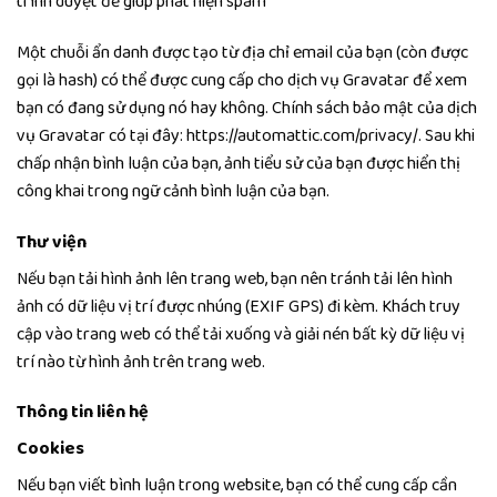
trình duyệt để giúp phát hiện spam
Một chuỗi ẩn danh được tạo từ địa chỉ email của bạn (còn được
gọi là hash) có thể được cung cấp cho dịch vụ Gravatar để xem
bạn có đang sử dụng nó hay không. Chính sách bảo mật của dịch
vụ Gravatar có tại đây: https://automattic.com/privacy/. Sau khi
chấp nhận bình luận của bạn, ảnh tiểu sử của bạn được hiển thị
công khai trong ngữ cảnh bình luận của bạn.
Thư viện
Nếu bạn tải hình ảnh lên trang web, bạn nên tránh tải lên hình
ảnh có dữ liệu vị trí được nhúng (EXIF GPS) đi kèm. Khách truy
cập vào trang web có thể tải xuống và giải nén bất kỳ dữ liệu vị
trí nào từ hình ảnh trên trang web.
Thông tin liên hệ
Cookies
Nếu bạn viết bình luận trong website, bạn có thể cung cấp cần