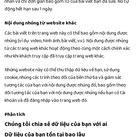
nhân và chỉ đơn giản bao gồm ID của bài viết bạn đã sửa. Nó tự
động hết hạn sau 1 ngày.
Nội dung nhúng từ website khác
Các bài viết trên trang web này có thể bao gồm nội dung được
nhúng (ví dụ: video, hình ảnh, bài viết, v.v.). Nội dung được nhúng
từ các trang web khác hoạt động theo cùng một cách chính xác
như khi khách truy cập đã truy cập trang web khác.
Những website này có thể thu thập dữ liệu về bạn, sử dụng
cookie, nhúng các trình theo dõi của bên thứ ba và giám sát
tương tác của bạn với nội dung được nhúng đó, bao gồm theo
dõi tương tác của bạn với nội dung được nhúng nếu bạn có tài
khoản và đã đăng nhập vào trang web đó.
Phân tích
Chúng tôi chia sẻ dữ liệu của bạn với ai
Dữ liệu của bạn tồn tại bao lâu