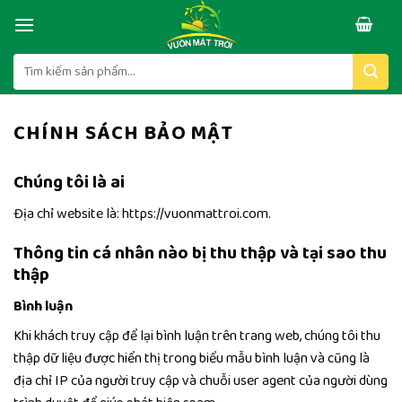
Skip
to
content
Tìm
kiếm:
CHÍNH SÁCH BẢO MẬT
Chúng tôi là ai
Địa chỉ website là: https://vuonmattroi.com.
Thông tin cá nhân nào bị thu thập và tại sao thu
thập
Bình luận
Khi khách truy cập để lại bình luận trên trang web, chúng tôi thu
thập dữ liệu được hiển thị trong biểu mẫu bình luận và cũng là
địa chỉ IP của người truy cập và chuỗi user agent của người dùng