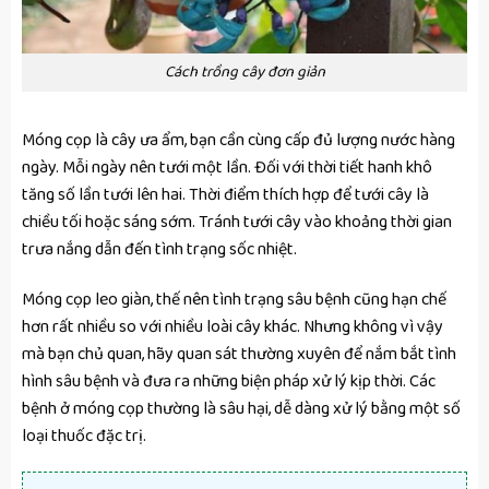
Cách trồng cây đơn giản
Móng cọp là cây ưa ẩm, bạn cần cùng cấp đủ lượng nước hàng
ngày. Mỗi ngày nên tưới một lần. Đối với thời tiết hanh khô
tăng số lần tưới lên hai. Thời điểm thích hợp để tưới cây là
chiều tối hoặc sáng sớm. Tránh tưới cây vào khoảng thời gian
trưa nắng dẫn đến tình trạng sốc nhiệt.
Móng cọp leo giàn, thế nên tình trạng sâu bệnh cũng hạn chế
hơn rất nhiều so với nhiều loài cây khác. Nhưng không vì vậy
mà bạn chủ quan, hãy quan sát thường xuyên để nắm bắt tình
hình sâu bệnh và đưa ra những biện pháp xử lý kịp thời. Các
bệnh ở móng cọp thường là sâu hại, dễ dàng xử lý bằng một số
loại thuốc đặc trị.