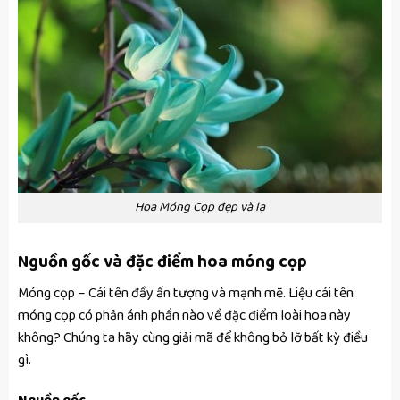
Hoa Móng Cọp đẹp và lạ
Nguồn gốc và đặc điểm hoa móng cọp
Móng cọp – Cái tên đầy ấn tượng và mạnh mẽ. Liệu cái tên
móng cọp có phản ánh phần nào về đặc điểm loài hoa này
không? Chúng ta hãy cùng giải mã để không bỏ lỡ bất kỳ điều
gì.