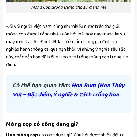
Móng Cọp tượng trưng cho sự mạnh mẽ
Đối với người Việt Nam, cũng như nhiều nước trên thế giới,
móng cọp được trồng nhiều còn bởi loài hoa này mang lại sự
may mắn, tài lộc. Đặc biệt là sự êm ấm trong gia đình, sự
nghiệp hanh thông, tai qua nạn khỏi. Vì những ý nghĩa sâu sắc
này, chắc hẳn bạn đã biết vì sao nên trồng móng cọp trong gia
đình.
Có thể bạn quan tâm:
Hoa Rum (Hoa Thủy
Vu) – Đặc điểm, Ý nghĩa & Cách trồng hoa
Móng cọp có công dụng gì?
Hoa móng cọp
có công dụng gì? Câu hỏi được nhiều đặt ra.