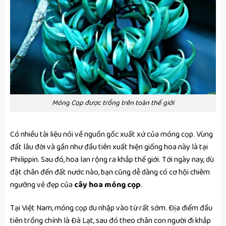
Móng Cọp được trồng trên toàn thế giới
Có nhiều tài liệu nói về nguồn gốc xuất xứ của móng cọp. Vùng
đất lâu đời và gần như đầu tiên xuất hiện giống hoa này là tại
Philippin. Sau đó, hoa lan rộng ra khắp thế giới. Tới ngày nay, dù
đặt chân đến đất nước nào, bạn cũng dễ dàng có cơ hội chiêm
ngưỡng vẻ đẹp của
cây hoa móng cọp
.
Tại Việt Nam, móng cọp du nhập vào từ rất sớm. Địa điểm đầu
tiên trồng chính là Đà Lạt, sau đó theo chân con người đi khắp