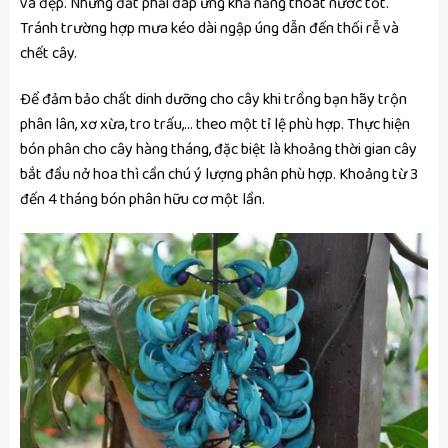
và đẹp. Nhưng đất phải đáp ứng khả năng thoát nước tốt.
Tránh trường hợp mưa kéo dài ngập úng dẫn đến thối rễ và
chết cây.
Để đảm bảo chất dinh dưỡng cho cây khi trồng bạn hãy trộn
phân lân, xơ xừa, tro trấu,… theo một tỉ lệ phù hợp. Thực hiện
bón phân cho cây hàng tháng, đặc biệt là khoảng thời gian cây
bắt đầu nở hoa thì cần chú ý lượng phân phù hợp. Khoảng từ 3
đến 4 tháng bón phân hữu cơ một lần.