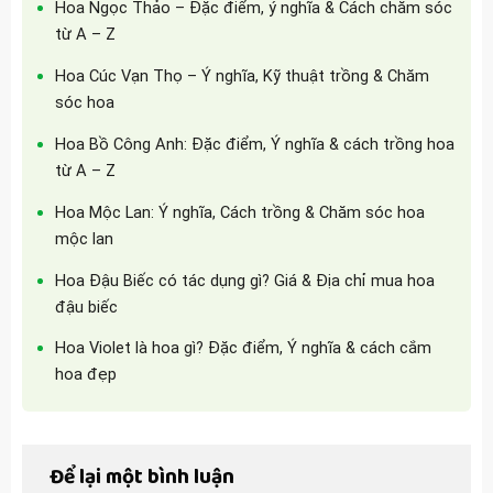
Hoa Ngọc Thảo – Đặc điểm, ý nghĩa & Cách chăm sóc
từ A – Z
Hoa Cúc Vạn Thọ – Ý nghĩa, Kỹ thuật trồng & Chăm
sóc hoa
Hoa Bồ Công Anh: Đặc điểm, Ý nghĩa & cách trồng hoa
từ A – Z
Hoa Mộc Lan: Ý nghĩa, Cách trồng & Chăm sóc hoa
mộc lan
Hoa Đậu Biếc có tác dụng gì? Giá & Địa chỉ mua hoa
đậu biếc
Hoa Violet là hoa gì? Đặc điểm, Ý nghĩa & cách cắm
hoa đẹp
Để lại một bình luận