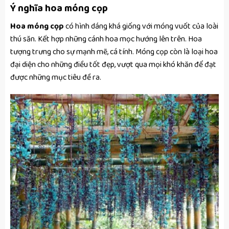
Ý nghĩa hoa móng cọp
Hoa móng cọp
có hình dáng khá giống với móng vuốt của loài
thú săn. Kết hợp những cánh hoa mọc hướng lên trên. Hoa
tượng trưng cho sự mạnh mẽ, cá tính. Móng cọp còn là loại hoa
đại diện cho những điều tốt đẹp, vượt qua mọi khó khăn để đạt
được những mục tiêu đề ra.