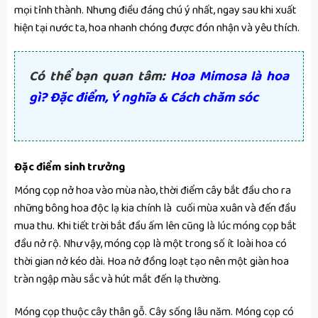
mọi tỉnh thành. Nhưng điều đáng chú ý nhất, ngay sau khi xuất
hiện tại nước ta, hoa nhanh chóng được đón nhận và yêu thích.
Có thể bạn quan tâm:
Hoa Mimosa là hoa
gì? Đặc điểm, Ý nghĩa & Cách chăm sóc
Đặc điểm sinh trưởng
Móng cọp nở hoa vào mùa nào, thời điểm cây bắt đầu cho ra
những bông hoa độc lạ kia chính là cuối mùa xuân và đến đầu
mua thu. Khi tiết trời bắt đầu ấm lên cũng là lúc móng cọp bắt
đầu nở rộ. Như vậy, móng cọp là một trong số ít loài hoa có
thời gian nở kéo dài. Hoa nở đồng loạt tạo nên một giàn hoa
tràn ngập màu sắc và hút mắt đến lạ thường.
Móng cọp thuộc cây thân gỗ. Cây sống lâu năm. Móng cọp có